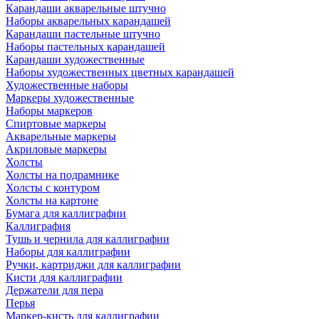
Карандаши акварельные штучно
Наборы акварельных карандашей
Карандаши пастельные штучно
Наборы пастельных карандашей
Карандаши художественные
Наборы художественных цветных карандашей
Художественные наборы
Маркеры художественные
Наборы маркеров
Спиртовые маркеры
Акварельные маркеры
Акриловые маркеры
Холсты
Холсты на подрамнике
Холсты с контуром
Холсты на картоне
Бумага для каллиграфии
Каллиграфия
Тушь и чернила для каллиграфии
Наборы для каллиграфии
Ручки, картриджи для каллиграфии
Кисти для каллиграфии
Держатели для пера
Перья
Маркер-кисть для каллиграфии