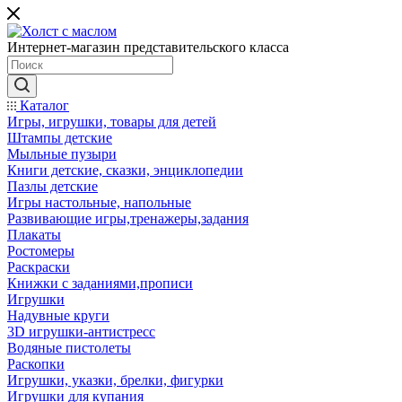
Интернет-магазин представительского класса
Каталог
Игры, игрушки, товары для детей
Штампы детские
Мыльные пузыри
Книги детские, сказки, энциклопедии
Пазлы детские
Игры настольные, напольные
Развивающие игры,тренажеры,задания
Плакаты
Ростомеры
Раскраски
Книжки с заданиями,прописи
Игрушки
Надувные круги
3D игрушки-антистресс
Водяные пистолеты
Раскопки
Игрушки, указки, брелки, фигурки
Игрушки для купания