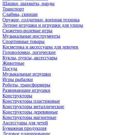
Шашки, шахматы, нарды
Транспорт
Слаймы, сквиши
Оружие, солдатики, военная техника
Летние игрушки и игрушки для улицы
Сюжетно-ролевые игры
Музыкальные инструменты
Спортивные товары
Косметика и аксессуары для девочек
Головоломки, логические
Куклы, пупсы, аксессуары
Животные
Посуда
Музыкальные игрушки
Игры рыбалки
Роботы, трансформеры
Развивающие игрушки
Конструкторы
Конструкторы пластиковые
Конструкторы металлические
Конструкторы деревянные
Конструкторы магнитные
Аксессуары для детей
Бумажная продукция
Деловое планирование