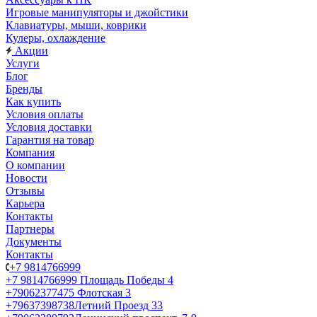
Игровые манипуляторы и джойстики
Клавиатуры, мыши, коврики
Кулеры, охлаждение
Акции
Услуги
Блог
Бренды
Как купить
Условия оплаты
Условия доставки
Гарантия на товар
Компания
О компании
Новости
Отзывы
Карьера
Контакты
Партнеры
Документы
Контакты
+7 9814766999
+7 9814766999
Площадь Победы 4
+79062377475
Флотская 3
+79637398738
Летний Проезд 33