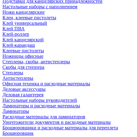
Подставки для канцелярских принадлежностей
Настольные наборы с наполнением
Ножи канцелярские
Клеи, клеевые пистолеты
Клей универсальный
Клей ПВА
Клей-роллер
Клей канцелярский
Клей-карандаш
Клеевые пистолеты
Ножницы офисные
Степлеры, скобы, антистеплеры
Скобы для степпера
Степлеры
Антистеплеры
Офисная техника и расходные материалы
Деловые аксессуары
Деловая галантерея
Настольные наборы руководителей
Ламинаторы и расходные материалы
Ламинаторы
Расходные материалы для ламинаторов
Уничтожители документов и расходные материалы
Брошюровщики и расходные материалы для переплета
Брошюровщик