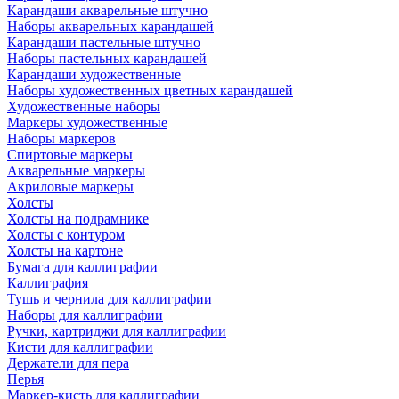
Карандаши акварельные штучно
Наборы акварельных карандашей
Карандаши пастельные штучно
Наборы пастельных карандашей
Карандаши художественные
Наборы художественных цветных карандашей
Художественные наборы
Маркеры художественные
Наборы маркеров
Спиртовые маркеры
Акварельные маркеры
Акриловые маркеры
Холсты
Холсты на подрамнике
Холсты с контуром
Холсты на картоне
Бумага для каллиграфии
Каллиграфия
Тушь и чернила для каллиграфии
Наборы для каллиграфии
Ручки, картриджи для каллиграфии
Кисти для каллиграфии
Держатели для пера
Перья
Маркер-кисть для каллиграфии