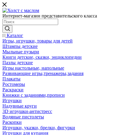
Интернет-магазин представительского класса
Каталог
Игры, игрушки, товары для детей
Штампы детские
Мыльные пузыри
Книги детские, сказки, энциклопедии
Пазлы детские
Игры настольные, напольные
Развивающие игры,тренажеры,задания
Плакаты
Ростомеры
Раскраски
Книжки с заданиями,прописи
Игрушки
Надувные круги
3D игрушки-антистресс
Водяные пистолеты
Раскопки
Игрушки, указки, брелки, фигурки
Игрушки для купания