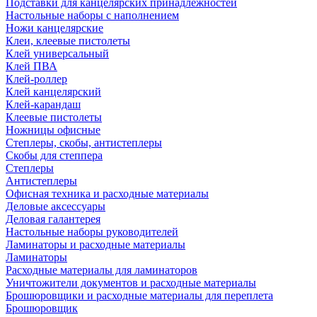
Подставки для канцелярских принадлежностей
Настольные наборы с наполнением
Ножи канцелярские
Клеи, клеевые пистолеты
Клей универсальный
Клей ПВА
Клей-роллер
Клей канцелярский
Клей-карандаш
Клеевые пистолеты
Ножницы офисные
Степлеры, скобы, антистеплеры
Скобы для степпера
Степлеры
Антистеплеры
Офисная техника и расходные материалы
Деловые аксессуары
Деловая галантерея
Настольные наборы руководителей
Ламинаторы и расходные материалы
Ламинаторы
Расходные материалы для ламинаторов
Уничтожители документов и расходные материалы
Брошюровщики и расходные материалы для переплета
Брошюровщик