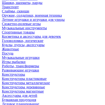
Шашки, шахматы, нарды
Транспорт
Слаймы, сквиши
Оружие, солдатики, военная техника
Летние игрушки и игрушки для улицы
Сюжетно-ролевые игры
Музыкальные инструменты
Спортивные товары
Косметика и аксессуары для девочек
Головоломки, логические
Куклы, пупсы, аксессуары
Животные
Посуда
Музыкальные игрушки
Игры рыбалки
Роботы, трансформеры
Развивающие игрушки
Конструкторы
Конструкторы пластиковые
Конструкторы металлические
Конструкторы деревянные
Конструкторы магнитные
Аксессуары для детей
Бумажная продукция
Деловое планирование