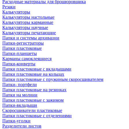
Расходные материалы для брошюровщика
Резаки
Калькуляторы
Калькуляторы настольные
Калькуляторы карманные
Калькуляторы научные
Калькуляторы печатающие
Папки и системы архивации
Папки-регистраторы
Папки пластиковые
Папки-планшеты
Карманы самоклеящиеся
Папки-конверты
Папки пластиковые с вкладышами
Папки пластиковые на кольцах
Папки пластиковые с пружиным скоросшивателем
Папки- портфели
Папки пластиковые на резинках
Папки на молнии
Папки пластиковые с зажимом
Папки-вкладыши
Скоросшиватели пластиковые
Папки пластиковые с отделениями
Папки-уголки
Разделители листов