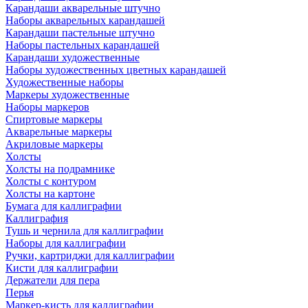
Карандаши акварельные штучно
Наборы акварельных карандашей
Карандаши пастельные штучно
Наборы пастельных карандашей
Карандаши художественные
Наборы художественных цветных карандашей
Художественные наборы
Маркеры художественные
Наборы маркеров
Спиртовые маркеры
Акварельные маркеры
Акриловые маркеры
Холсты
Холсты на подрамнике
Холсты с контуром
Холсты на картоне
Бумага для каллиграфии
Каллиграфия
Тушь и чернила для каллиграфии
Наборы для каллиграфии
Ручки, картриджи для каллиграфии
Кисти для каллиграфии
Держатели для пера
Перья
Маркер-кисть для каллиграфии