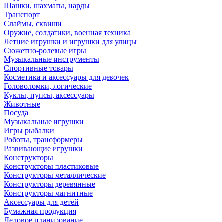
Шашки, шахматы, нарды
Транспорт
Слаймы, сквиши
Оружие, солдатики, военная техника
Летние игрушки и игрушки для улицы
Сюжетно-ролевые игры
Музыкальные инструменты
Спортивные товары
Косметика и аксессуары для девочек
Головоломки, логические
Куклы, пупсы, аксессуары
Животные
Посуда
Музыкальные игрушки
Игры рыбалки
Роботы, трансформеры
Развивающие игрушки
Конструкторы
Конструкторы пластиковые
Конструкторы металлические
Конструкторы деревянные
Конструкторы магнитные
Аксессуары для детей
Бумажная продукция
Деловое планирование