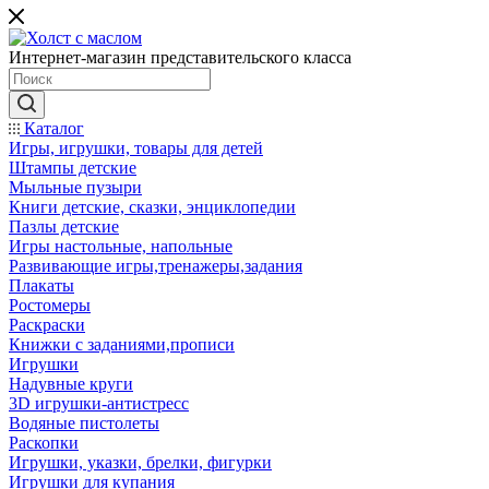
Интернет-магазин представительского класса
Каталог
Игры, игрушки, товары для детей
Штампы детские
Мыльные пузыри
Книги детские, сказки, энциклопедии
Пазлы детские
Игры настольные, напольные
Развивающие игры,тренажеры,задания
Плакаты
Ростомеры
Раскраски
Книжки с заданиями,прописи
Игрушки
Надувные круги
3D игрушки-антистресс
Водяные пистолеты
Раскопки
Игрушки, указки, брелки, фигурки
Игрушки для купания