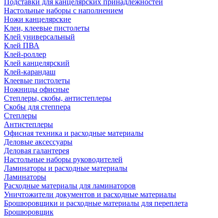
Подставки для канцелярских принадлежностей
Настольные наборы с наполнением
Ножи канцелярские
Клеи, клеевые пистолеты
Клей универсальный
Клей ПВА
Клей-роллер
Клей канцелярский
Клей-карандаш
Клеевые пистолеты
Ножницы офисные
Степлеры, скобы, антистеплеры
Скобы для степпера
Степлеры
Антистеплеры
Офисная техника и расходные материалы
Деловые аксессуары
Деловая галантерея
Настольные наборы руководителей
Ламинаторы и расходные материалы
Ламинаторы
Расходные материалы для ламинаторов
Уничтожители документов и расходные материалы
Брошюровщики и расходные материалы для переплета
Брошюровщик