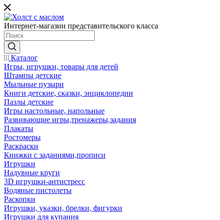
Интернет-магазин представительского класса
Каталог
Игры, игрушки, товары для детей
Штампы детские
Мыльные пузыри
Книги детские, сказки, энциклопедии
Пазлы детские
Игры настольные, напольные
Развивающие игры,тренажеры,задания
Плакаты
Ростомеры
Раскраски
Книжки с заданиями,прописи
Игрушки
Надувные круги
3D игрушки-антистресс
Водяные пистолеты
Раскопки
Игрушки, указки, брелки, фигурки
Игрушки для купания