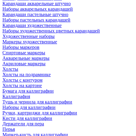
Карандаши акварельные штучно
Наборы акварельных карандашей
Карандаши пастельные штучно
Наборы пастельных карандашей
Карандаши художественные
Наборы художественных цветных карандашей
Художественные наборы
Маркеры художественные
Наборы маркеров
Спиртовые маркеры
Акварельные маркеры
Акриловые маркеры
Холсты
Холсты на подрамнике
Холсты с контуром
Холсты на картоне
Бумага для каллиграфии
Каллиграфия
Тушь и чернила для каллиграфии
Наборы для каллиграфии
Ручки, картриджи для каллиграфии
Кисти для каллиграфии
Держатели для пера
Перья
Маркер-кисть для каллиграфии