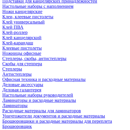
Подставки для канцелярских принадлежностей
Настольные наборы с наполнением
Ножи канцелярские
Клеи, клеевые пистолеты
Клей универсальный
Клей ПВА
Клей-роллер
Клей канцелярский
Клей-карандаш
Клеевые пистолеты
Ножницы офисные
Степлеры, скобы, антистеплеры
Скобы для степпера
Степлеры
Антистеплеры
Офисная техника и расходные материалы
Деловые аксессуары
Деловая галантерея
Настольные наборы руководителей
Ламинаторы и расходные материалы
Ламинаторы
Расходные материалы для ламинаторов
Уничтожители документов и расходные материалы
Брошюровщики и расходные материалы для переплета
Брошюровщик