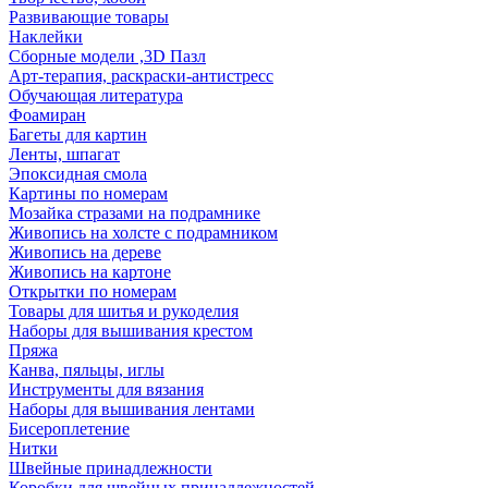
Развивающие товары
Наклейки
Сборные модели ,3D Пазл
Арт-терапия, раскраски-антистресс
Обучающая литература
Фоамиран
Багеты для картин
Ленты, шпагат
Эпоксидная смола
Картины по номерам
Мозайка стразами на подрамнике
Живопись на холсте с подрамником
Живопись на дереве
Живопись на картоне
Открытки по номерам
Товары для шитья и рукоделия
Наборы для вышивания крестом
Пряжа
Канва, пяльцы, иглы
Инструменты для вязания
Наборы для вышивания лентами
Бисероплетение
Нитки
Швейные принадлежности
Коробки для швейных принадлежностей