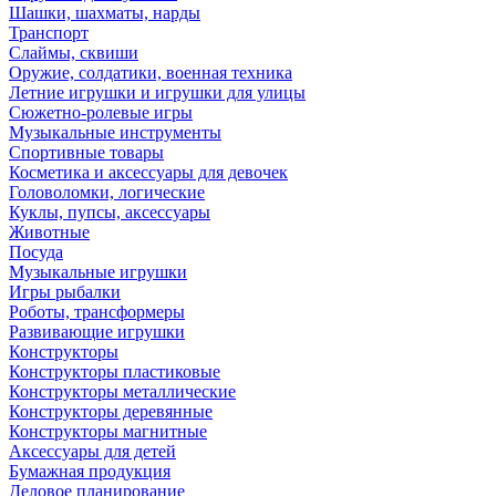
Шашки, шахматы, нарды
Транспорт
Слаймы, сквиши
Оружие, солдатики, военная техника
Летние игрушки и игрушки для улицы
Сюжетно-ролевые игры
Музыкальные инструменты
Спортивные товары
Косметика и аксессуары для девочек
Головоломки, логические
Куклы, пупсы, аксессуары
Животные
Посуда
Музыкальные игрушки
Игры рыбалки
Роботы, трансформеры
Развивающие игрушки
Конструкторы
Конструкторы пластиковые
Конструкторы металлические
Конструкторы деревянные
Конструкторы магнитные
Аксессуары для детей
Бумажная продукция
Деловое планирование