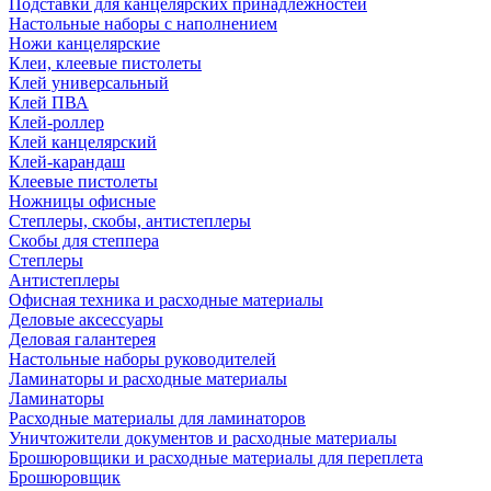
Подставки для канцелярских принадлежностей
Настольные наборы с наполнением
Ножи канцелярские
Клеи, клеевые пистолеты
Клей универсальный
Клей ПВА
Клей-роллер
Клей канцелярский
Клей-карандаш
Клеевые пистолеты
Ножницы офисные
Степлеры, скобы, антистеплеры
Скобы для степпера
Степлеры
Антистеплеры
Офисная техника и расходные материалы
Деловые аксессуары
Деловая галантерея
Настольные наборы руководителей
Ламинаторы и расходные материалы
Ламинаторы
Расходные материалы для ламинаторов
Уничтожители документов и расходные материалы
Брошюровщики и расходные материалы для переплета
Брошюровщик