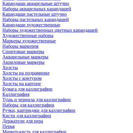
Карандаши акварельные штучно
Наборы акварельных карандашей
Карандаши пастельные штучно
Наборы пастельных карандашей
Карандаши художественные
Наборы художественных цветных карандашей
Художественные наборы
Маркеры художественные
Наборы маркеров
Спиртовые маркеры
Акварельные маркеры
Акриловые маркеры
Холсты
Холсты на подрамнике
Холсты с контуром
Холсты на картоне
Бумага для каллиграфии
Каллиграфия
Тушь и чернила для каллиграфии
Наборы для каллиграфии
Ручки, картриджи для каллиграфии
Кисти для каллиграфии
Держатели для пера
Перья
Маркер-кисть для каллиграфии