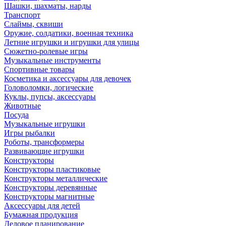
Шашки, шахматы, нарды
Транспорт
Слаймы, сквиши
Оружие, солдатики, военная техника
Летние игрушки и игрушки для улицы
Сюжетно-ролевые игры
Музыкальные инструменты
Спортивные товары
Косметика и аксессуары для девочек
Головоломки, логические
Куклы, пупсы, аксессуары
Животные
Посуда
Музыкальные игрушки
Игры рыбалки
Роботы, трансформеры
Развивающие игрушки
Конструкторы
Конструкторы пластиковые
Конструкторы металлические
Конструкторы деревянные
Конструкторы магнитные
Аксессуары для детей
Бумажная продукция
Деловое планирование