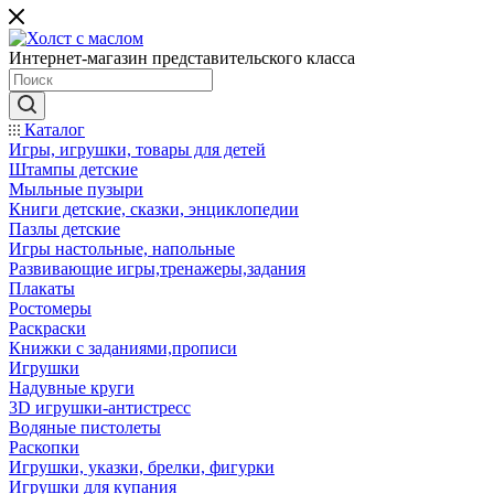
Интернет-магазин представительского класса
Каталог
Игры, игрушки, товары для детей
Штампы детские
Мыльные пузыри
Книги детские, сказки, энциклопедии
Пазлы детские
Игры настольные, напольные
Развивающие игры,тренажеры,задания
Плакаты
Ростомеры
Раскраски
Книжки с заданиями,прописи
Игрушки
Надувные круги
3D игрушки-антистресс
Водяные пистолеты
Раскопки
Игрушки, указки, брелки, фигурки
Игрушки для купания