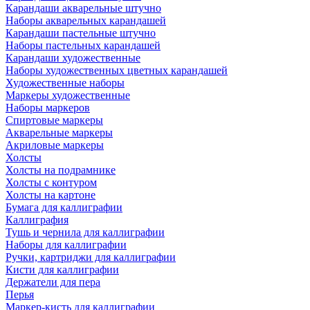
Карандаши акварельные штучно
Наборы акварельных карандашей
Карандаши пастельные штучно
Наборы пастельных карандашей
Карандаши художественные
Наборы художественных цветных карандашей
Художественные наборы
Маркеры художественные
Наборы маркеров
Спиртовые маркеры
Акварельные маркеры
Акриловые маркеры
Холсты
Холсты на подрамнике
Холсты с контуром
Холсты на картоне
Бумага для каллиграфии
Каллиграфия
Тушь и чернила для каллиграфии
Наборы для каллиграфии
Ручки, картриджи для каллиграфии
Кисти для каллиграфии
Держатели для пера
Перья
Маркер-кисть для каллиграфии