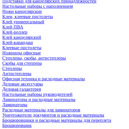
Подставки для канцелярских принадлежностей
Настольные наборы с наполнением
Ножи канцелярские
Клеи, клеевые пистолеты
Клей универсальный
Клей ПВА
Клей-роллер
Клей канцелярский
Клей-карандаш
Клеевые пистолеты
Ножницы офисные
Степлеры, скобы, антистеплеры
Скобы для степпера
Степлеры
Антистеплеры
Офисная техника и расходные материалы
Деловые аксессуары
Деловая галантерея
Настольные наборы руководителей
Ламинаторы и расходные материалы
Ламинаторы
Расходные материалы для ламинаторов
Уничтожители документов и расходные материалы
Брошюровщики и расходные материалы для переплета
Брошюровщик