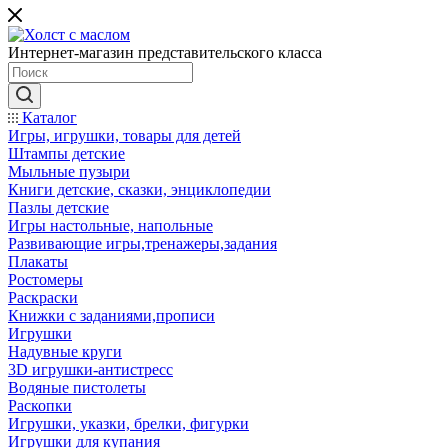
Интернет-магазин представительского класса
Каталог
Игры, игрушки, товары для детей
Штампы детские
Мыльные пузыри
Книги детские, сказки, энциклопедии
Пазлы детские
Игры настольные, напольные
Развивающие игры,тренажеры,задания
Плакаты
Ростомеры
Раскраски
Книжки с заданиями,прописи
Игрушки
Надувные круги
3D игрушки-антистресс
Водяные пистолеты
Раскопки
Игрушки, указки, брелки, фигурки
Игрушки для купания