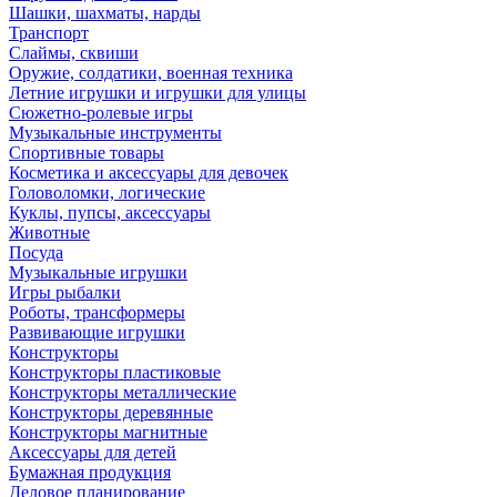
Шашки, шахматы, нарды
Транспорт
Слаймы, сквиши
Оружие, солдатики, военная техника
Летние игрушки и игрушки для улицы
Сюжетно-ролевые игры
Музыкальные инструменты
Спортивные товары
Косметика и аксессуары для девочек
Головоломки, логические
Куклы, пупсы, аксессуары
Животные
Посуда
Музыкальные игрушки
Игры рыбалки
Роботы, трансформеры
Развивающие игрушки
Конструкторы
Конструкторы пластиковые
Конструкторы металлические
Конструкторы деревянные
Конструкторы магнитные
Аксессуары для детей
Бумажная продукция
Деловое планирование