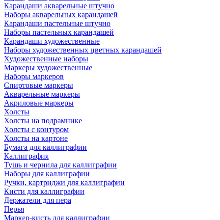
Карандаши акварельные штучно
Наборы акварельных карандашей
Карандаши пастельные штучно
Наборы пастельных карандашей
Карандаши художественные
Наборы художественных цветных карандашей
Художественные наборы
Маркеры художественные
Наборы маркеров
Спиртовые маркеры
Акварельные маркеры
Акриловые маркеры
Холсты
Холсты на подрамнике
Холсты с контуром
Холсты на картоне
Бумага для каллиграфии
Каллиграфия
Тушь и чернила для каллиграфии
Наборы для каллиграфии
Ручки, картриджи для каллиграфии
Кисти для каллиграфии
Держатели для пера
Перья
Маркер-кисть для каллиграфии