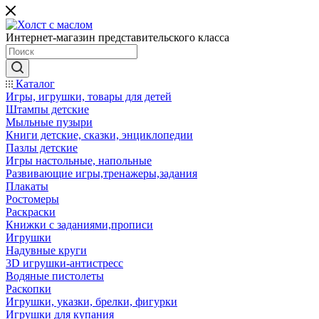
Интернет-магазин представительского класса
Каталог
Игры, игрушки, товары для детей
Штампы детские
Мыльные пузыри
Книги детские, сказки, энциклопедии
Пазлы детские
Игры настольные, напольные
Развивающие игры,тренажеры,задания
Плакаты
Ростомеры
Раскраски
Книжки с заданиями,прописи
Игрушки
Надувные круги
3D игрушки-антистресс
Водяные пистолеты
Раскопки
Игрушки, указки, брелки, фигурки
Игрушки для купания