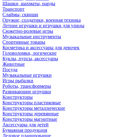
Шашки, шахматы, нарды
Транспорт
Слаймы, сквиши
Оружие, солдатики, военная техника
Летние игрушки и игрушки для улицы
Сюжетно-ролевые игры
Музыкальные инструменты
Спортивные товары
Косметика и аксессуары для девочек
Головоломки, логические
Куклы, пупсы, аксессуары
Животные
Посуда
Музыкальные игрушки
Игры рыбалки
Роботы, трансформеры
Развивающие игрушки
Конструкторы
Конструкторы пластиковые
Конструкторы металлические
Конструкторы деревянные
Конструкторы магнитные
Аксессуары для детей
Бумажная продукция
Деловое планирование