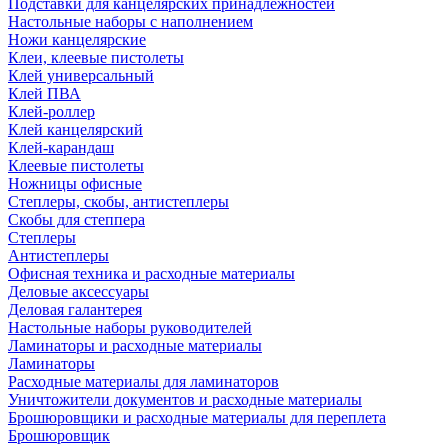
Подставки для канцелярских принадлежностей
Настольные наборы с наполнением
Ножи канцелярские
Клеи, клеевые пистолеты
Клей универсальный
Клей ПВА
Клей-роллер
Клей канцелярский
Клей-карандаш
Клеевые пистолеты
Ножницы офисные
Степлеры, скобы, антистеплеры
Скобы для степпера
Степлеры
Антистеплеры
Офисная техника и расходные материалы
Деловые аксессуары
Деловая галантерея
Настольные наборы руководителей
Ламинаторы и расходные материалы
Ламинаторы
Расходные материалы для ламинаторов
Уничтожители документов и расходные материалы
Брошюровщики и расходные материалы для переплета
Брошюровщик