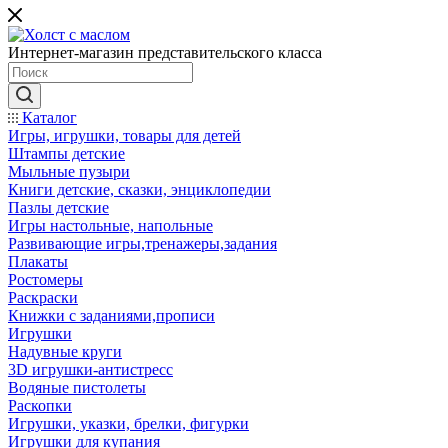
Интернет-магазин представительского класса
Каталог
Игры, игрушки, товары для детей
Штампы детские
Мыльные пузыри
Книги детские, сказки, энциклопедии
Пазлы детские
Игры настольные, напольные
Развивающие игры,тренажеры,задания
Плакаты
Ростомеры
Раскраски
Книжки с заданиями,прописи
Игрушки
Надувные круги
3D игрушки-антистресс
Водяные пистолеты
Раскопки
Игрушки, указки, брелки, фигурки
Игрушки для купания