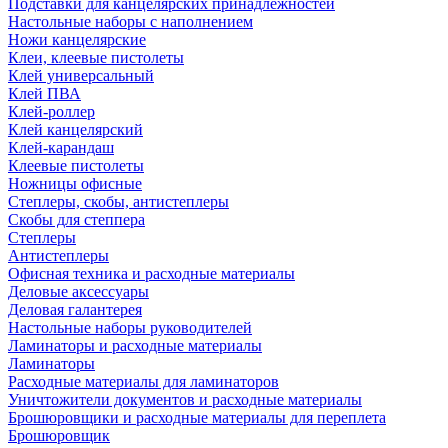
Подставки для канцелярских принадлежностей
Настольные наборы с наполнением
Ножи канцелярские
Клеи, клеевые пистолеты
Клей универсальный
Клей ПВА
Клей-роллер
Клей канцелярский
Клей-карандаш
Клеевые пистолеты
Ножницы офисные
Степлеры, скобы, антистеплеры
Скобы для степпера
Степлеры
Антистеплеры
Офисная техника и расходные материалы
Деловые аксессуары
Деловая галантерея
Настольные наборы руководителей
Ламинаторы и расходные материалы
Ламинаторы
Расходные материалы для ламинаторов
Уничтожители документов и расходные материалы
Брошюровщики и расходные материалы для переплета
Брошюровщик