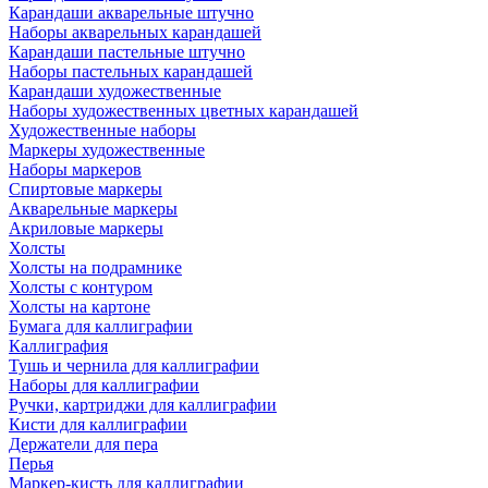
Карандаши акварельные штучно
Наборы акварельных карандашей
Карандаши пастельные штучно
Наборы пастельных карандашей
Карандаши художественные
Наборы художественных цветных карандашей
Художественные наборы
Маркеры художественные
Наборы маркеров
Спиртовые маркеры
Акварельные маркеры
Акриловые маркеры
Холсты
Холсты на подрамнике
Холсты с контуром
Холсты на картоне
Бумага для каллиграфии
Каллиграфия
Тушь и чернила для каллиграфии
Наборы для каллиграфии
Ручки, картриджи для каллиграфии
Кисти для каллиграфии
Держатели для пера
Перья
Маркер-кисть для каллиграфии