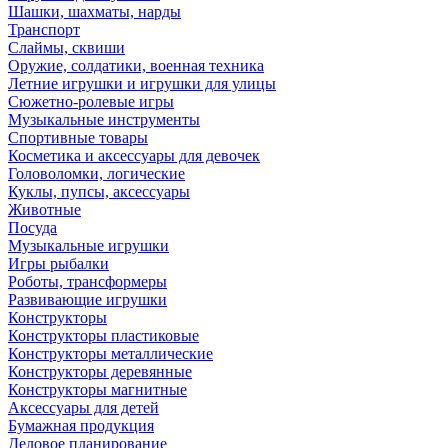
Шашки, шахматы, нарды
Транспорт
Слаймы, сквиши
Оружие, солдатики, военная техника
Летние игрушки и игрушки для улицы
Сюжетно-ролевые игры
Музыкальные инструменты
Спортивные товары
Косметика и аксессуары для девочек
Головоломки, логические
Куклы, пупсы, аксессуары
Животные
Посуда
Музыкальные игрушки
Игры рыбалки
Роботы, трансформеры
Развивающие игрушки
Конструкторы
Конструкторы пластиковые
Конструкторы металлические
Конструкторы деревянные
Конструкторы магнитные
Аксессуары для детей
Бумажная продукция
Деловое планирование