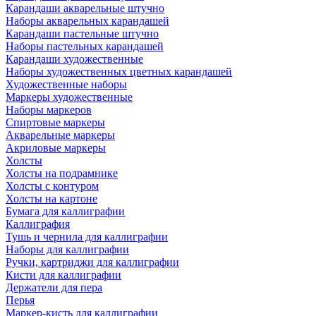
Карандаши акварельные штучно
Наборы акварельных карандашей
Карандаши пастельные штучно
Наборы пастельных карандашей
Карандаши художественные
Наборы художественных цветных карандашей
Художественные наборы
Маркеры художественные
Наборы маркеров
Спиртовые маркеры
Акварельные маркеры
Акриловые маркеры
Холсты
Холсты на подрамнике
Холсты с контуром
Холсты на картоне
Бумага для каллиграфии
Каллиграфия
Тушь и чернила для каллиграфии
Наборы для каллиграфии
Ручки, картриджи для каллиграфии
Кисти для каллиграфии
Держатели для пера
Перья
Маркер-кисть для каллиграфии