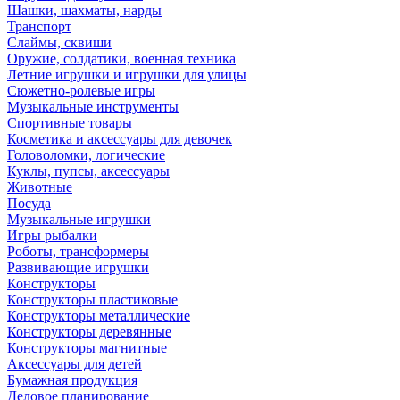
Шашки, шахматы, нарды
Транспорт
Слаймы, сквиши
Оружие, солдатики, военная техника
Летние игрушки и игрушки для улицы
Сюжетно-ролевые игры
Музыкальные инструменты
Спортивные товары
Косметика и аксессуары для девочек
Головоломки, логические
Куклы, пупсы, аксессуары
Животные
Посуда
Музыкальные игрушки
Игры рыбалки
Роботы, трансформеры
Развивающие игрушки
Конструкторы
Конструкторы пластиковые
Конструкторы металлические
Конструкторы деревянные
Конструкторы магнитные
Аксессуары для детей
Бумажная продукция
Деловое планирование