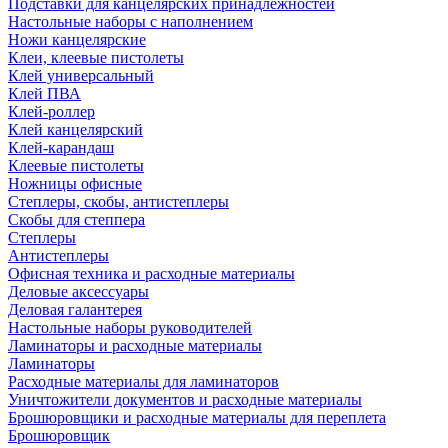
Подставки для канцелярских принадлежностей
Настольные наборы с наполнением
Ножи канцелярские
Клеи, клеевые пистолеты
Клей универсальный
Клей ПВА
Клей-роллер
Клей канцелярский
Клей-карандаш
Клеевые пистолеты
Ножницы офисные
Степлеры, скобы, антистеплеры
Скобы для степпера
Степлеры
Антистеплеры
Офисная техника и расходные материалы
Деловые аксессуары
Деловая галантерея
Настольные наборы руководителей
Ламинаторы и расходные материалы
Ламинаторы
Расходные материалы для ламинаторов
Уничтожители документов и расходные материалы
Брошюровщики и расходные материалы для переплета
Брошюровщик