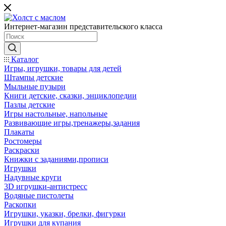
Интернет-магазин представительского класса
Каталог
Игры, игрушки, товары для детей
Штампы детские
Мыльные пузыри
Книги детские, сказки, энциклопедии
Пазлы детские
Игры настольные, напольные
Развивающие игры,тренажеры,задания
Плакаты
Ростомеры
Раскраски
Книжки с заданиями,прописи
Игрушки
Надувные круги
3D игрушки-антистресс
Водяные пистолеты
Раскопки
Игрушки, указки, брелки, фигурки
Игрушки для купания