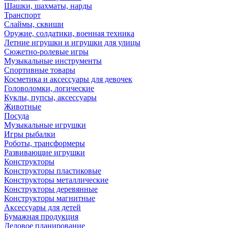
Шашки, шахматы, нарды
Транспорт
Слаймы, сквиши
Оружие, солдатики, военная техника
Летние игрушки и игрушки для улицы
Сюжетно-ролевые игры
Музыкальные инструменты
Спортивные товары
Косметика и аксессуары для девочек
Головоломки, логические
Куклы, пупсы, аксессуары
Животные
Посуда
Музыкальные игрушки
Игры рыбалки
Роботы, трансформеры
Развивающие игрушки
Конструкторы
Конструкторы пластиковые
Конструкторы металлические
Конструкторы деревянные
Конструкторы магнитные
Аксессуары для детей
Бумажная продукция
Деловое планирование