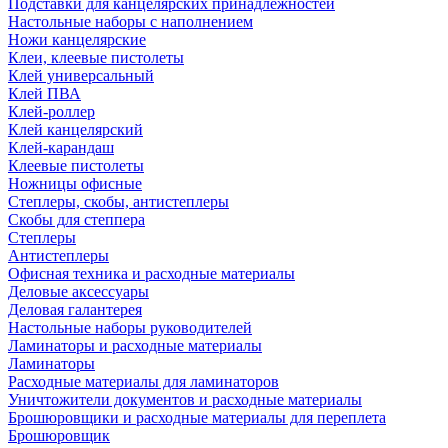
Подставки для канцелярских принадлежностей
Настольные наборы с наполнением
Ножи канцелярские
Клеи, клеевые пистолеты
Клей универсальный
Клей ПВА
Клей-роллер
Клей канцелярский
Клей-карандаш
Клеевые пистолеты
Ножницы офисные
Степлеры, скобы, антистеплеры
Скобы для степпера
Степлеры
Антистеплеры
Офисная техника и расходные материалы
Деловые аксессуары
Деловая галантерея
Настольные наборы руководителей
Ламинаторы и расходные материалы
Ламинаторы
Расходные материалы для ламинаторов
Уничтожители документов и расходные материалы
Брошюровщики и расходные материалы для переплета
Брошюровщик