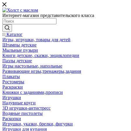
Интернет-магазин представительского класса
Каталог
Игры, игрушки, товары для детей
Штампы детские
Мыльные пузыри
Книги детские, сказки, энциклопедии
Пазлы детские
Игры настольные, напольные
Развивающие игры,тренажеры,задания
Плакаты
Ростомеры
Раскраски
Книжки с заданиями,прописи
Игрушки
Надувные круги
3D игрушки-антистресс
Водяные пистолеты
Раскопки
Игрушки, указки, брелки, фигурки
Игрушки для купания