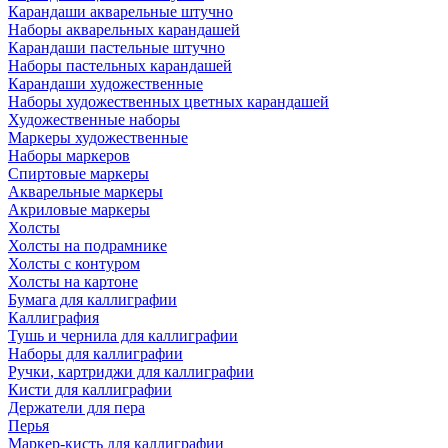
Карандаши акварельные штучно
Наборы акварельных карандашей
Карандаши пастельные штучно
Наборы пастельных карандашей
Карандаши художественные
Наборы художественных цветных карандашей
Художественные наборы
Маркеры художественные
Наборы маркеров
Спиртовые маркеры
Акварельные маркеры
Акриловые маркеры
Холсты
Холсты на подрамнике
Холсты с контуром
Холсты на картоне
Бумага для каллиграфии
Каллиграфия
Тушь и чернила для каллиграфии
Наборы для каллиграфии
Ручки, картриджи для каллиграфии
Кисти для каллиграфии
Держатели для пера
Перья
Маркер-кисть для каллиграфии