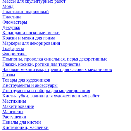
Массы для скульптурных работ
Молд
Пластилин шариковый
Пластика
Фломастеры
Декупаж
Карандаши восковые, мелки
Краски и мелки для грима
Маркеры для декорирования
Трафареты
Флористика
Помпоны, проволка синельная, перья декоративные
Глазки, носики, ротики для творчества
Часовые механизмы, стрелки для часовых механизмов
Пазлы
Товары для художников
Инструменты и аксессуары
Инструменты и наборы для моделирования
Кисти-губки, валики для художественных работ
Мастихины
Макетирование
Манекены
Растушевки
Пеналы для кистей
Кистемойки, масленки