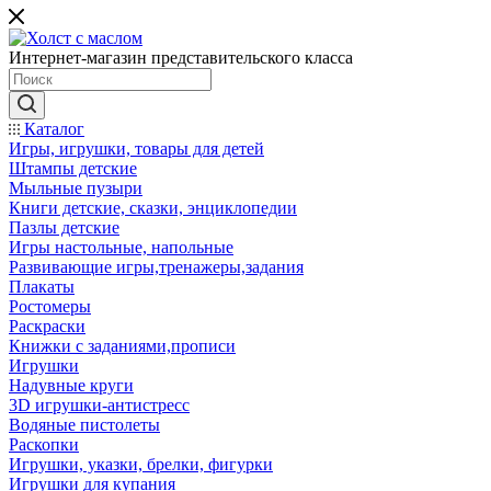
Интернет-магазин представительского класса
Каталог
Игры, игрушки, товары для детей
Штампы детские
Мыльные пузыри
Книги детские, сказки, энциклопедии
Пазлы детские
Игры настольные, напольные
Развивающие игры,тренажеры,задания
Плакаты
Ростомеры
Раскраски
Книжки с заданиями,прописи
Игрушки
Надувные круги
3D игрушки-антистресс
Водяные пистолеты
Раскопки
Игрушки, указки, брелки, фигурки
Игрушки для купания