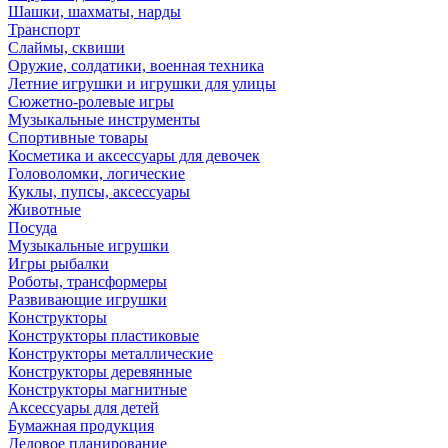
Шашки, шахматы, нарды
Транспорт
Слаймы, сквиши
Оружие, солдатики, военная техника
Летние игрушки и игрушки для улицы
Сюжетно-ролевые игры
Музыкальные инструменты
Спортивные товары
Косметика и аксессуары для девочек
Головоломки, логические
Куклы, пупсы, аксессуары
Животные
Посуда
Музыкальные игрушки
Игры рыбалки
Роботы, трансформеры
Развивающие игрушки
Конструкторы
Конструкторы пластиковые
Конструкторы металлические
Конструкторы деревянные
Конструкторы магнитные
Аксессуары для детей
Бумажная продукция
Деловое планирование