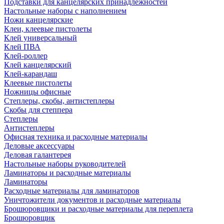
Подставки для канцелярских принадлежностей
Настольные наборы с наполнением
Ножи канцелярские
Клеи, клеевые пистолеты
Клей универсальный
Клей ПВА
Клей-роллер
Клей канцелярский
Клей-карандаш
Клеевые пистолеты
Ножницы офисные
Степлеры, скобы, антистеплеры
Скобы для степпера
Степлеры
Антистеплеры
Офисная техника и расходные материалы
Деловые аксессуары
Деловая галантерея
Настольные наборы руководителей
Ламинаторы и расходные материалы
Ламинаторы
Расходные материалы для ламинаторов
Уничтожители документов и расходные материалы
Брошюровщики и расходные материалы для переплета
Брошюровщик