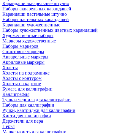
Карандаши акварельные штучно
Наборы акварельных карандашей
Карандаши пастельные штучно
Наборы пастельных карандашей
Карандаши художественные
Наборы художественных цветных карандашей
Художественные наборы
Маркеры художественные
Наборы маркеров
Спиртовые маркеры
Акварельные маркеры
Акриловые маркеры
Холсты
Холсты на подрамнике
Холсты с контуром
Холсты на картоне
Бумага для каллиграфии
Каллиграфия
Тушь и чернила для каллиграфии
Наборы для каллиграфии
Ручки, картриджи для каллиграфии
Кисти для каллиграфии
Держатели для пера
Перья
Маркер-кисть для каллиграфии