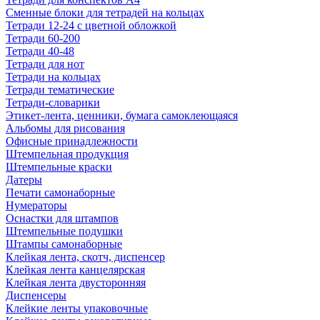
Сменные блоки для тетрадей на кольцах
Тетради 12-24 с цветной обложкой
Тетради 60-200
Тетради 40-48
Тетради для нот
Тетради на кольцах
Тетради тематические
Тетради-словарики
Этикет-лента, ценники, бумага самоклеющаяся
Альбомы для рисования
Офисные принадлежности
Штемпельная продукция
Штемпельные краски
Датеры
Печати самонаборные
Нумераторы
Оснастки для штампов
Штемпельные подушки
Штампы самонаборные
Клейкая лента, скотч, диспенсер
Клейкая лента канцелярская
Клейкая лента двусторонняя
Диспенсеры
Клейкие ленты упаковочные