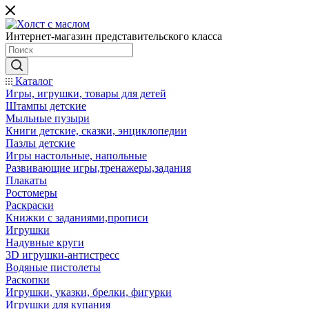
Интернет-магазин представительского класса
Каталог
Игры, игрушки, товары для детей
Штампы детские
Мыльные пузыри
Книги детские, сказки, энциклопедии
Пазлы детские
Игры настольные, напольные
Развивающие игры,тренажеры,задания
Плакаты
Ростомеры
Раскраски
Книжки с заданиями,прописи
Игрушки
Надувные круги
3D игрушки-антистресс
Водяные пистолеты
Раскопки
Игрушки, указки, брелки, фигурки
Игрушки для купания