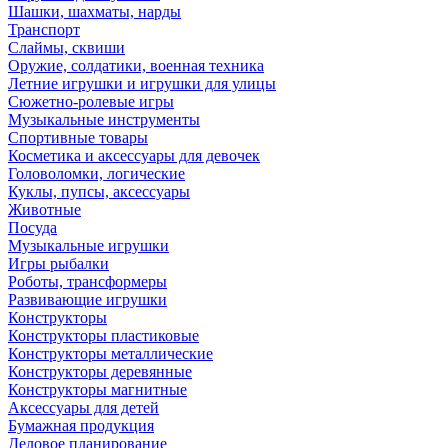
Шашки, шахматы, нарды
Транспорт
Слаймы, сквиши
Оружие, солдатики, военная техника
Летние игрушки и игрушки для улицы
Сюжетно-ролевые игры
Музыкальные инструменты
Спортивные товары
Косметика и аксессуары для девочек
Головоломки, логические
Куклы, пупсы, аксессуары
Животные
Посуда
Музыкальные игрушки
Игры рыбалки
Роботы, трансформеры
Развивающие игрушки
Конструкторы
Конструкторы пластиковые
Конструкторы металлические
Конструкторы деревянные
Конструкторы магнитные
Аксессуары для детей
Бумажная продукция
Деловое планирование