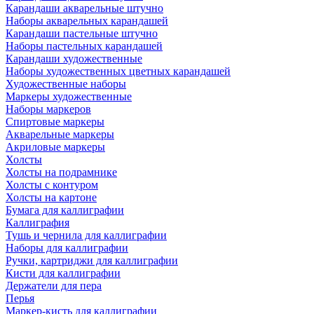
Карандаши акварельные штучно
Наборы акварельных карандашей
Карандаши пастельные штучно
Наборы пастельных карандашей
Карандаши художественные
Наборы художественных цветных карандашей
Художественные наборы
Маркеры художественные
Наборы маркеров
Спиртовые маркеры
Акварельные маркеры
Акриловые маркеры
Холсты
Холсты на подрамнике
Холсты с контуром
Холсты на картоне
Бумага для каллиграфии
Каллиграфия
Тушь и чернила для каллиграфии
Наборы для каллиграфии
Ручки, картриджи для каллиграфии
Кисти для каллиграфии
Держатели для пера
Перья
Маркер-кисть для каллиграфии