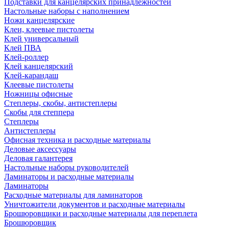
Подставки для канцелярских принадлежностей
Настольные наборы с наполнением
Ножи канцелярские
Клеи, клеевые пистолеты
Клей универсальный
Клей ПВА
Клей-роллер
Клей канцелярский
Клей-карандаш
Клеевые пистолеты
Ножницы офисные
Степлеры, скобы, антистеплеры
Скобы для степпера
Степлеры
Антистеплеры
Офисная техника и расходные материалы
Деловые аксессуары
Деловая галантерея
Настольные наборы руководителей
Ламинаторы и расходные материалы
Ламинаторы
Расходные материалы для ламинаторов
Уничтожители документов и расходные материалы
Брошюровщики и расходные материалы для переплета
Брошюровщик