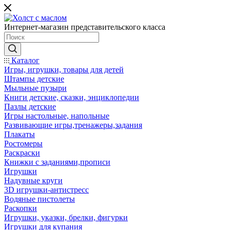
Интернет-магазин представительского класса
Каталог
Игры, игрушки, товары для детей
Штампы детские
Мыльные пузыри
Книги детские, сказки, энциклопедии
Пазлы детские
Игры настольные, напольные
Развивающие игры,тренажеры,задания
Плакаты
Ростомеры
Раскраски
Книжки с заданиями,прописи
Игрушки
Надувные круги
3D игрушки-антистресс
Водяные пистолеты
Раскопки
Игрушки, указки, брелки, фигурки
Игрушки для купания