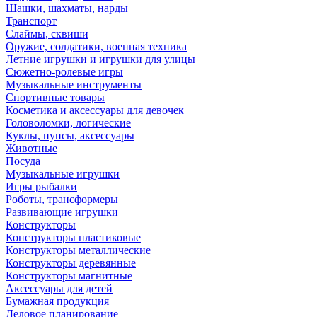
Шашки, шахматы, нарды
Транспорт
Слаймы, сквиши
Оружие, солдатики, военная техника
Летние игрушки и игрушки для улицы
Сюжетно-ролевые игры
Музыкальные инструменты
Спортивные товары
Косметика и аксессуары для девочек
Головоломки, логические
Куклы, пупсы, аксессуары
Животные
Посуда
Музыкальные игрушки
Игры рыбалки
Роботы, трансформеры
Развивающие игрушки
Конструкторы
Конструкторы пластиковые
Конструкторы металлические
Конструкторы деревянные
Конструкторы магнитные
Аксессуары для детей
Бумажная продукция
Деловое планирование