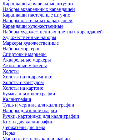
Карандаши акварельные штучно
Наборы акварельных карандашей
Карандаши пастельные штучно
Наборы пастельных карандашей
Карандаши художественные
Наборы художественных цветных карандашей
Художественные наборы
Маркеры художественные
Наборы маркеров
Спиртовые маркеры
Акварельные маркеры
Акриловые маркеры
Холсты
Холсты на подрамнике
Холсты с контуром
Холсты на картоне
Бумага для каллиграфии
Каллиграфия
Тушь и чернила для каллиграфии
Наборы для каллиграфии
Ручки, картриджи для каллиграфии
Кисти для каллиграфии
Держатели для пера
Перья
Маркер-кисть для каллиграфии