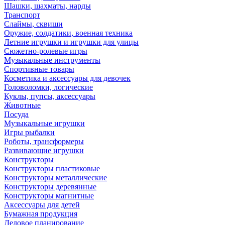
Шашки, шахматы, нарды
Транспорт
Слаймы, сквиши
Оружие, солдатики, военная техника
Летние игрушки и игрушки для улицы
Сюжетно-ролевые игры
Музыкальные инструменты
Спортивные товары
Косметика и аксессуары для девочек
Головоломки, логические
Куклы, пупсы, аксессуары
Животные
Посуда
Музыкальные игрушки
Игры рыбалки
Роботы, трансформеры
Развивающие игрушки
Конструкторы
Конструкторы пластиковые
Конструкторы металлические
Конструкторы деревянные
Конструкторы магнитные
Аксессуары для детей
Бумажная продукция
Деловое планирование