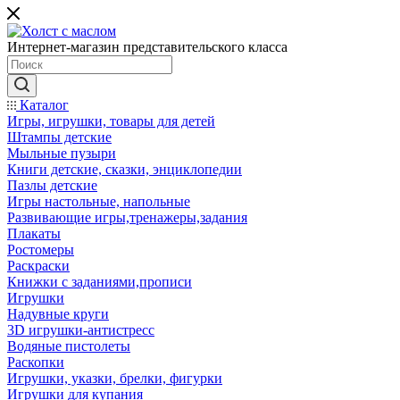
Интернет-магазин представительского класса
Каталог
Игры, игрушки, товары для детей
Штампы детские
Мыльные пузыри
Книги детские, сказки, энциклопедии
Пазлы детские
Игры настольные, напольные
Развивающие игры,тренажеры,задания
Плакаты
Ростомеры
Раскраски
Книжки с заданиями,прописи
Игрушки
Надувные круги
3D игрушки-антистресс
Водяные пистолеты
Раскопки
Игрушки, указки, брелки, фигурки
Игрушки для купания