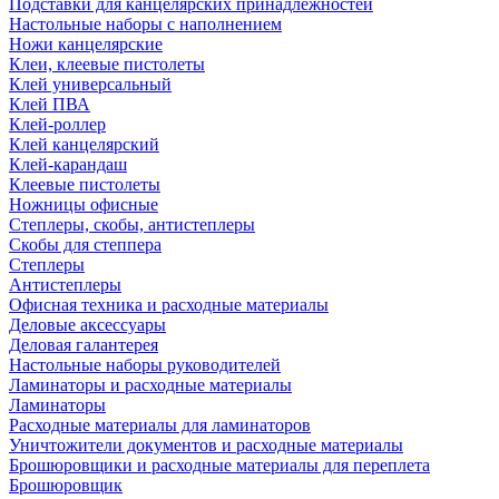
Подставки для канцелярских принадлежностей
Настольные наборы с наполнением
Ножи канцелярские
Клеи, клеевые пистолеты
Клей универсальный
Клей ПВА
Клей-роллер
Клей канцелярский
Клей-карандаш
Клеевые пистолеты
Ножницы офисные
Степлеры, скобы, антистеплеры
Скобы для степпера
Степлеры
Антистеплеры
Офисная техника и расходные материалы
Деловые аксессуары
Деловая галантерея
Настольные наборы руководителей
Ламинаторы и расходные материалы
Ламинаторы
Расходные материалы для ламинаторов
Уничтожители документов и расходные материалы
Брошюровщики и расходные материалы для переплета
Брошюровщик