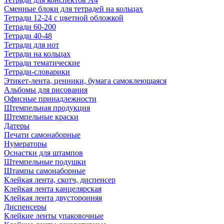
Сменные блоки для тетрадей на кольцах
Тетради 12-24 с цветной обложкой
Тетради 60-200
Тетради 40-48
Тетради для нот
Тетради на кольцах
Тетради тематические
Тетради-словарики
Этикет-лента, ценники, бумага самоклеющаяся
Альбомы для рисования
Офисные принадлежности
Штемпельная продукция
Штемпельные краски
Датеры
Печати самонаборные
Нумераторы
Оснастки для штампов
Штемпельные подушки
Штампы самонаборные
Клейкая лента, скотч, диспенсер
Клейкая лента канцелярская
Клейкая лента двусторонняя
Диспенсеры
Клейкие ленты упаковочные