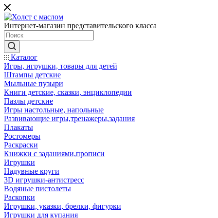
Интернет-магазин представительского класса
Каталог
Игры, игрушки, товары для детей
Штампы детские
Мыльные пузыри
Книги детские, сказки, энциклопедии
Пазлы детские
Игры настольные, напольные
Развивающие игры,тренажеры,задания
Плакаты
Ростомеры
Раскраски
Книжки с заданиями,прописи
Игрушки
Надувные круги
3D игрушки-антистресс
Водяные пистолеты
Раскопки
Игрушки, указки, брелки, фигурки
Игрушки для купания