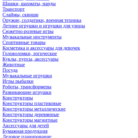
Шашки, шахматы, нарды
Транспорт
Слаймы, сквиши
Оружие, солдатики, военная техника
Летние игрушки и игрушки для улицы
Сюжетно-ролевые игры
Музыкальные инструменты
Спортивные товары
Косметика и аксессуары для девочек
Головоломки, логические
Куклы, пупсы, аксессуары
Животные
Посуда
Музыкальные игрушки
Игры рыбалки
Роботы, трансформеры
Развивающие игрушки
Конструкторы
Конструкторы пластиковые
Конструкторы металлические
Конструкторы деревянные
Конструкторы магнитные
Аксессуары для детей
Бумажная продукция
Деловое планирование