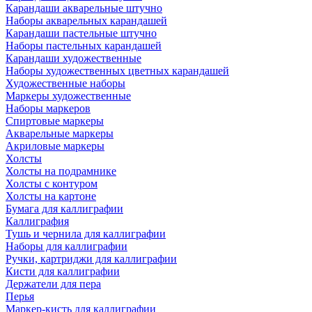
Карандаши акварельные штучно
Наборы акварельных карандашей
Карандаши пастельные штучно
Наборы пастельных карандашей
Карандаши художественные
Наборы художественных цветных карандашей
Художественные наборы
Маркеры художественные
Наборы маркеров
Спиртовые маркеры
Акварельные маркеры
Акриловые маркеры
Холсты
Холсты на подрамнике
Холсты с контуром
Холсты на картоне
Бумага для каллиграфии
Каллиграфия
Тушь и чернила для каллиграфии
Наборы для каллиграфии
Ручки, картриджи для каллиграфии
Кисти для каллиграфии
Держатели для пера
Перья
Маркер-кисть для каллиграфии