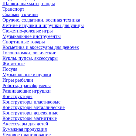
Шашки, шахматы, нарды
Транспорт
Слаймы, сквиши
Оружие, солдатики, военная техника
Летние игрушки и игрушки для улицы
Сюжетно-ролевые игры
Музыкальные инструменты
Спортивные товары
Косметика и аксессуары для девочек
Головоломки, логические
Куклы, пупсы, аксессуары
Животные
Посуда
Музыкальные игрушки
Игры рыбалки
Роботы, трансформеры
Развивающие игрушки
Конструкторы
Конструкторы пластиковые
Конструкторы металлические
Конструкторы деревянные
Конструкторы магнитные
Аксессуары для детей
Бумажная продукция
Деловое планирование