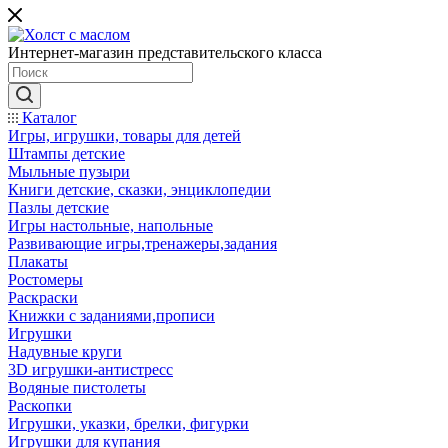
Интернет-магазин представительского класса
Каталог
Игры, игрушки, товары для детей
Штампы детские
Мыльные пузыри
Книги детские, сказки, энциклопедии
Пазлы детские
Игры настольные, напольные
Развивающие игры,тренажеры,задания
Плакаты
Ростомеры
Раскраски
Книжки с заданиями,прописи
Игрушки
Надувные круги
3D игрушки-антистресс
Водяные пистолеты
Раскопки
Игрушки, указки, брелки, фигурки
Игрушки для купания