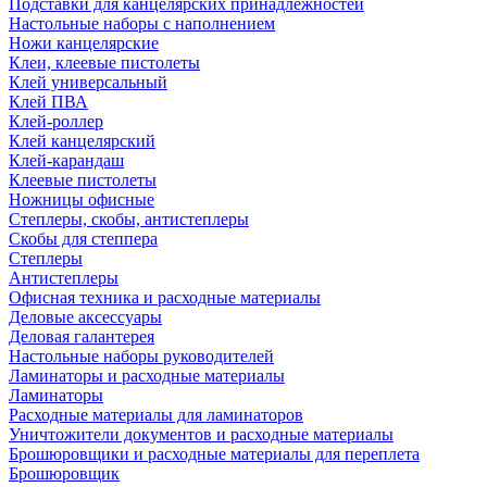
Подставки для канцелярских принадлежностей
Настольные наборы с наполнением
Ножи канцелярские
Клеи, клеевые пистолеты
Клей универсальный
Клей ПВА
Клей-роллер
Клей канцелярский
Клей-карандаш
Клеевые пистолеты
Ножницы офисные
Степлеры, скобы, антистеплеры
Скобы для степпера
Степлеры
Антистеплеры
Офисная техника и расходные материалы
Деловые аксессуары
Деловая галантерея
Настольные наборы руководителей
Ламинаторы и расходные материалы
Ламинаторы
Расходные материалы для ламинаторов
Уничтожители документов и расходные материалы
Брошюровщики и расходные материалы для переплета
Брошюровщик