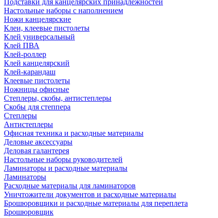
Подставки для канцелярских принадлежностей
Настольные наборы с наполнением
Ножи канцелярские
Клеи, клеевые пистолеты
Клей универсальный
Клей ПВА
Клей-роллер
Клей канцелярский
Клей-карандаш
Клеевые пистолеты
Ножницы офисные
Степлеры, скобы, антистеплеры
Скобы для степпера
Степлеры
Антистеплеры
Офисная техника и расходные материалы
Деловые аксессуары
Деловая галантерея
Настольные наборы руководителей
Ламинаторы и расходные материалы
Ламинаторы
Расходные материалы для ламинаторов
Уничтожители документов и расходные материалы
Брошюровщики и расходные материалы для переплета
Брошюровщик