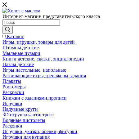
Интернет-магазин представительского класса
Каталог
Игры, игрушки, товары для детей
Штампы детские
Мыльные пузыри
Книги детские, сказки, энциклопедии
Пазлы детские
Игры настольные, напольные
Развивающие игры,тренажеры,задания
Плакаты
Ростомеры
Раскраски
Книжки с заданиями,прописи
Игрушки
Надувные круги
3D игрушки-антистресс
Водяные пистолеты
Раскопки
Игрушки, указки, брелки, фигурки
Игрушки для купания