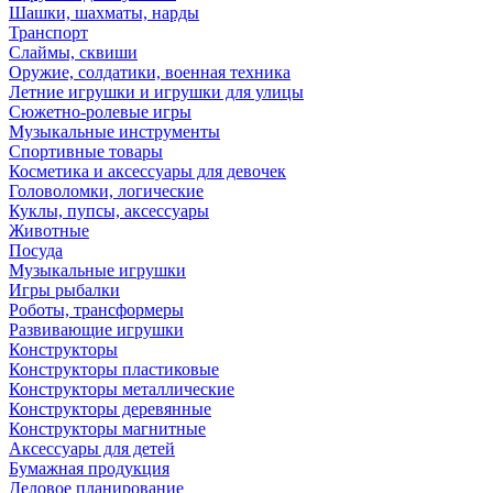
Шашки, шахматы, нарды
Транспорт
Слаймы, сквиши
Оружие, солдатики, военная техника
Летние игрушки и игрушки для улицы
Сюжетно-ролевые игры
Музыкальные инструменты
Спортивные товары
Косметика и аксессуары для девочек
Головоломки, логические
Куклы, пупсы, аксессуары
Животные
Посуда
Музыкальные игрушки
Игры рыбалки
Роботы, трансформеры
Развивающие игрушки
Конструкторы
Конструкторы пластиковые
Конструкторы металлические
Конструкторы деревянные
Конструкторы магнитные
Аксессуары для детей
Бумажная продукция
Деловое планирование