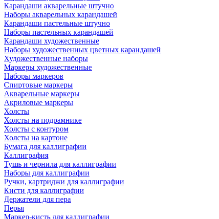
Карандаши акварельные штучно
Наборы акварельных карандашей
Карандаши пастельные штучно
Наборы пастельных карандашей
Карандаши художественные
Наборы художественных цветных карандашей
Художественные наборы
Маркеры художественные
Наборы маркеров
Спиртовые маркеры
Акварельные маркеры
Акриловые маркеры
Холсты
Холсты на подрамнике
Холсты с контуром
Холсты на картоне
Бумага для каллиграфии
Каллиграфия
Тушь и чернила для каллиграфии
Наборы для каллиграфии
Ручки, картриджи для каллиграфии
Кисти для каллиграфии
Держатели для пера
Перья
Маркер-кисть для каллиграфии