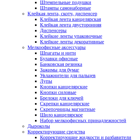
Штемпельные подушки
Штампы самонаборные
Клейкая лента, скотч, диспенсер
Клейкая лента канцелярская
Клейкая лента двусторонняя
Диспенсеры
Клейкие ленты упаковочные
Клейкие ленты декоративные
Мелкоофисные аксессуары
Шпагаты и нити
Булавки офисные
Банковская резинка
Зажимы для бумаг
Увлажнители для пальцев
Лупы
Кнопки канцелярские
Кнопки силовые
Брелоки для ключей
Скрепки канцелярские
Скрепочницы магнитные
Шило канцелярское
Набор мелкоофисных принадлежностей
Дыроколы
Корректирующие средства
Корректирующие жидкости и разбавители