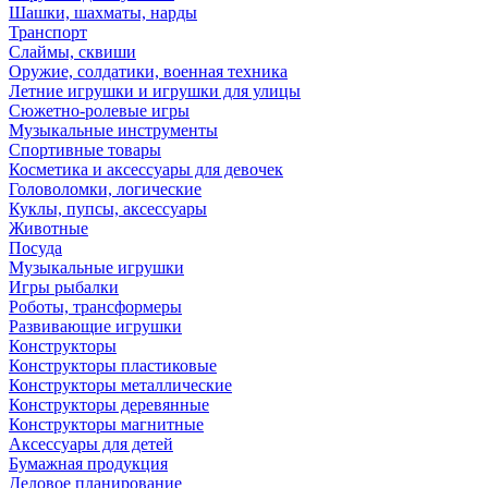
Шашки, шахматы, нарды
Транспорт
Слаймы, сквиши
Оружие, солдатики, военная техника
Летние игрушки и игрушки для улицы
Сюжетно-ролевые игры
Музыкальные инструменты
Спортивные товары
Косметика и аксессуары для девочек
Головоломки, логические
Куклы, пупсы, аксессуары
Животные
Посуда
Музыкальные игрушки
Игры рыбалки
Роботы, трансформеры
Развивающие игрушки
Конструкторы
Конструкторы пластиковые
Конструкторы металлические
Конструкторы деревянные
Конструкторы магнитные
Аксессуары для детей
Бумажная продукция
Деловое планирование