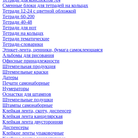
Сменные блоки для тетрадей на кольцах
Тетради 12-24 с цветной обложкой
Тетради 60-200
Тетради 40-48
Тетради для нот
Тетради на кольцах
Тетради тематические
Тетради-словарики
Этикет-лента, ценники, бумага самоклеющаяся
Альбомы для рисования
Офисные принадлежности
Штемпельная продукция
Штемпельные краски
Датеры
Печати самонаборные
Нумераторы
Оснастки для штампов
Штемпельные подушки
Штампы самонаборные
Клейкая лента, скотч, диспенсер
Клейкая лента канцелярская
Клейкая лента двусторонняя
Диспенсеры
Клейкие ленты упаковочные