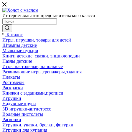
Интернет-магазин представительского класса
Каталог
Игры, игрушки, товары для детей
Штампы детские
Мыльные пузыри
Книги детские, сказки, энциклопедии
Пазлы детские
Игры настольные, напольные
Развивающие игры,тренажеры,задания
Плакаты
Ростомеры
Раскраски
Книжки с заданиями,прописи
Игрушки
Надувные круги
3D игрушки-антистресс
Водяные пистолеты
Раскопки
Игрушки, указки, брелки, фигурки
Игрушки для купания