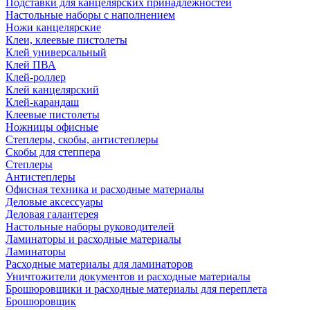
Подставки для канцелярских принадлежностей
Настольные наборы с наполнением
Ножи канцелярские
Клеи, клеевые пистолеты
Клей универсальный
Клей ПВА
Клей-роллер
Клей канцелярский
Клей-карандаш
Клеевые пистолеты
Ножницы офисные
Степлеры, скобы, антистеплеры
Скобы для степпера
Степлеры
Антистеплеры
Офисная техника и расходные материалы
Деловые аксессуары
Деловая галантерея
Настольные наборы руководителей
Ламинаторы и расходные материалы
Ламинаторы
Расходные материалы для ламинаторов
Уничтожители документов и расходные материалы
Брошюровщики и расходные материалы для переплета
Брошюровщик