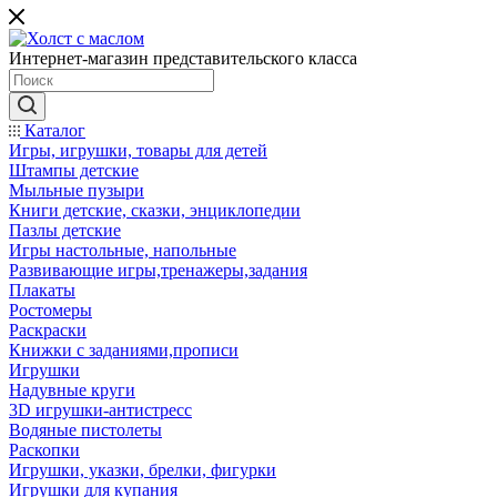
Интернет-магазин представительского класса
Каталог
Игры, игрушки, товары для детей
Штампы детские
Мыльные пузыри
Книги детские, сказки, энциклопедии
Пазлы детские
Игры настольные, напольные
Развивающие игры,тренажеры,задания
Плакаты
Ростомеры
Раскраски
Книжки с заданиями,прописи
Игрушки
Надувные круги
3D игрушки-антистресс
Водяные пистолеты
Раскопки
Игрушки, указки, брелки, фигурки
Игрушки для купания