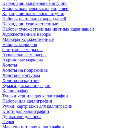
Карандаши акварельные штучно
Наборы акварельных карандашей
Карандаши пастельные штучно
Наборы пастельных карандашей
Карандаши художественные
Наборы художественных цветных карандашей
Художественные наборы
Маркеры художественные
Наборы маркеров
Спиртовые маркеры
Акварельные маркеры
Акриловые маркеры
Холсты
Холсты на подрамнике
Холсты с контуром
Холсты на картоне
Бумага для каллиграфии
Каллиграфия
Тушь и чернила для каллиграфии
Наборы для каллиграфии
Ручки, картриджи для каллиграфии
Кисти для каллиграфии
Держатели для пера
Перья
Маркер-кисть для каллиграфии