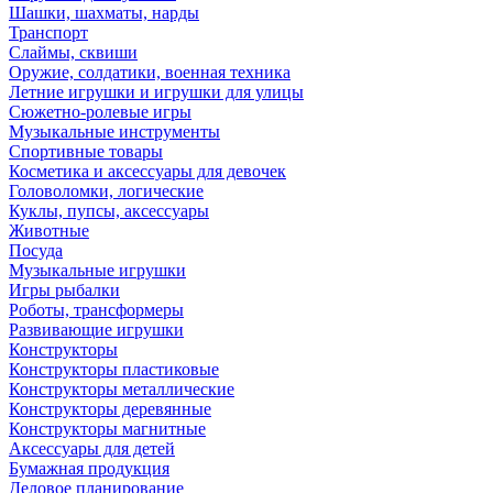
Шашки, шахматы, нарды
Транспорт
Слаймы, сквиши
Оружие, солдатики, военная техника
Летние игрушки и игрушки для улицы
Сюжетно-ролевые игры
Музыкальные инструменты
Спортивные товары
Косметика и аксессуары для девочек
Головоломки, логические
Куклы, пупсы, аксессуары
Животные
Посуда
Музыкальные игрушки
Игры рыбалки
Роботы, трансформеры
Развивающие игрушки
Конструкторы
Конструкторы пластиковые
Конструкторы металлические
Конструкторы деревянные
Конструкторы магнитные
Аксессуары для детей
Бумажная продукция
Деловое планирование