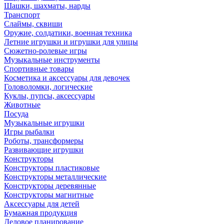
Шашки, шахматы, нарды
Транспорт
Слаймы, сквиши
Оружие, солдатики, военная техника
Летние игрушки и игрушки для улицы
Сюжетно-ролевые игры
Музыкальные инструменты
Спортивные товары
Косметика и аксессуары для девочек
Головоломки, логические
Куклы, пупсы, аксессуары
Животные
Посуда
Музыкальные игрушки
Игры рыбалки
Роботы, трансформеры
Развивающие игрушки
Конструкторы
Конструкторы пластиковые
Конструкторы металлические
Конструкторы деревянные
Конструкторы магнитные
Аксессуары для детей
Бумажная продукция
Деловое планирование