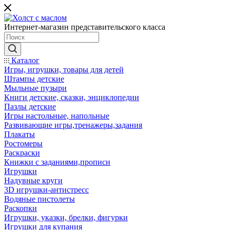
Интернет-магазин представительского класса
Каталог
Игры, игрушки, товары для детей
Штампы детские
Мыльные пузыри
Книги детские, сказки, энциклопедии
Пазлы детские
Игры настольные, напольные
Развивающие игры,тренажеры,задания
Плакаты
Ростомеры
Раскраски
Книжки с заданиями,прописи
Игрушки
Надувные круги
3D игрушки-антистресс
Водяные пистолеты
Раскопки
Игрушки, указки, брелки, фигурки
Игрушки для купания