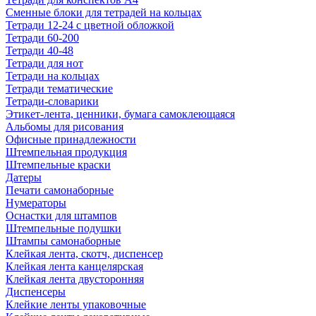
Сменные блоки для тетрадей на кольцах
Тетради 12-24 с цветной обложкой
Тетради 60-200
Тетради 40-48
Тетради для нот
Тетради на кольцах
Тетради тематические
Тетради-словарики
Этикет-лента, ценники, бумага самоклеющаяся
Альбомы для рисования
Офисные принадлежности
Штемпельная продукция
Штемпельные краски
Датеры
Печати самонаборные
Нумераторы
Оснастки для штампов
Штемпельные подушки
Штампы самонаборные
Клейкая лента, скотч, диспенсер
Клейкая лента канцелярская
Клейкая лента двусторонняя
Диспенсеры
Клейкие ленты упаковочные