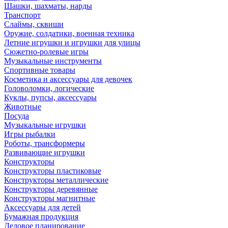
Шашки, шахматы, нарды
Транспорт
Слаймы, сквиши
Оружие, солдатики, военная техника
Летние игрушки и игрушки для улицы
Сюжетно-ролевые игры
Музыкальные инструменты
Спортивные товары
Косметика и аксессуары для девочек
Головоломки, логические
Куклы, пупсы, аксессуары
Животные
Посуда
Музыкальные игрушки
Игры рыбалки
Роботы, трансформеры
Развивающие игрушки
Конструкторы
Конструкторы пластиковые
Конструкторы металлические
Конструкторы деревянные
Конструкторы магнитные
Аксессуары для детей
Бумажная продукция
Деловое планирование