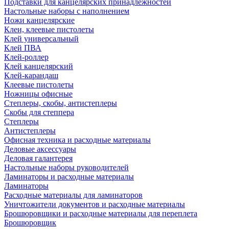
Подставки для канцелярских принадлежностей
Настольные наборы с наполнением
Ножи канцелярские
Клеи, клеевые пистолеты
Клей универсальный
Клей ПВА
Клей-роллер
Клей канцелярский
Клей-карандаш
Клеевые пистолеты
Ножницы офисные
Степлеры, скобы, антистеплеры
Скобы для степпера
Степлеры
Антистеплеры
Офисная техника и расходные материалы
Деловые аксессуары
Деловая галантерея
Настольные наборы руководителей
Ламинаторы и расходные материалы
Ламинаторы
Расходные материалы для ламинаторов
Уничтожители документов и расходные материалы
Брошюровщики и расходные материалы для переплета
Брошюровщик