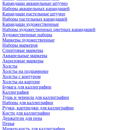
Карандаши акварельные штучно
Наборы акварельных карандашей
Карандаши пастельные штучно
Наборы пастельных карандашей
Карандаши художественные
Наборы художественных цветных карандашей
Художественные наборы
Маркеры художественные
Наборы маркеров
Спиртовые маркеры
Акварельные маркеры
Акриловые маркеры
Холсты
Холсты на подрамнике
Холсты с контуром
Холсты на картоне
Бумага для каллиграфии
Каллиграфия
Тушь и чернила для каллиграфии
Наборы для каллиграфии
Ручки, картриджи для каллиграфии
Кисти для каллиграфии
Держатели для пера
Перья
Маркер-кисть для каллиграфии