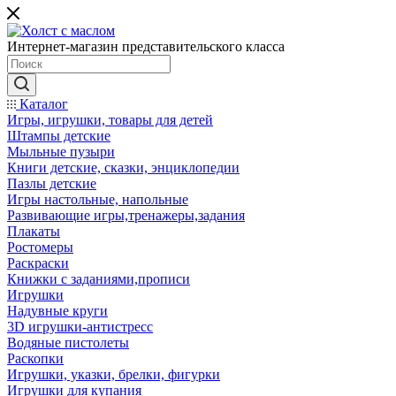
Интернет-магазин представительского класса
Каталог
Игры, игрушки, товары для детей
Штампы детские
Мыльные пузыри
Книги детские, сказки, энциклопедии
Пазлы детские
Игры настольные, напольные
Развивающие игры,тренажеры,задания
Плакаты
Ростомеры
Раскраски
Книжки с заданиями,прописи
Игрушки
Надувные круги
3D игрушки-антистресс
Водяные пистолеты
Раскопки
Игрушки, указки, брелки, фигурки
Игрушки для купания