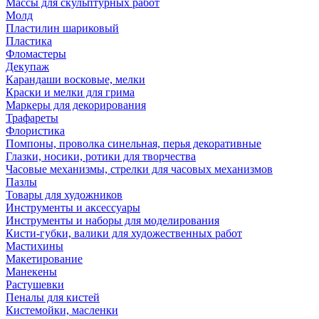
Массы для скульптурных работ
Молд
Пластилин шариковый
Пластика
Фломастеры
Декупаж
Карандаши восковые, мелки
Краски и мелки для грима
Маркеры для декорирования
Трафареты
Флористика
Помпоны, проволка синельная, перья декоративные
Глазки, носики, ротики для творчества
Часовые механизмы, стрелки для часовых механизмов
Пазлы
Товары для художников
Инструменты и аксессуары
Инструменты и наборы для моделирования
Кисти-губки, валики для художественных работ
Мастихины
Макетирование
Манекены
Растушевки
Пеналы для кистей
Кистемойки, масленки