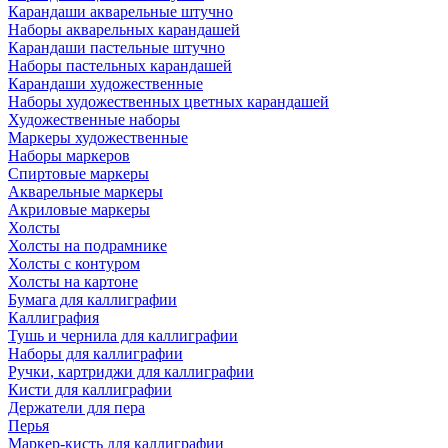
Карандаши акварельные штучно
Наборы акварельных карандашей
Карандаши пастельные штучно
Наборы пастельных карандашей
Карандаши художественные
Наборы художественных цветных карандашей
Художественные наборы
Маркеры художественные
Наборы маркеров
Спиртовые маркеры
Акварельные маркеры
Акриловые маркеры
Холсты
Холсты на подрамнике
Холсты с контуром
Холсты на картоне
Бумага для каллиграфии
Каллиграфия
Тушь и чернила для каллиграфии
Наборы для каллиграфии
Ручки, картриджи для каллиграфии
Кисти для каллиграфии
Держатели для пера
Перья
Маркер-кисть для каллиграфии