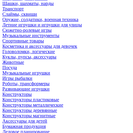
Шашки, шахматы, нарды
Транспорт
Слаймы, сквиши
Оружие, солдатики, военная техника
Летние игрушки и игрушки для улицы
Сюжетно-ролевые игры
Музыкальные инструменты
Спортивные товары
Косметика и аксессуары для девочек
Головоломки, логические
Куклы, пупсы, аксессуары
Животные
Посуда
Музыкальные игрушки
Игры рыбалки
Роботы, трансформеры
Развивающие игрушки
Конструкторы
Конструкторы пластиковые
Конструкторы металлические
Конструкторы деревянные
Конструкторы магнитные
Аксессуары для детей
Бумажная продукция
Деловое планирование