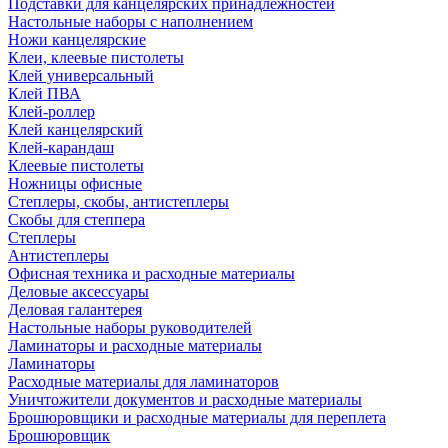
Подставки для канцелярских принадлежностей
Настольные наборы с наполнением
Ножи канцелярские
Клеи, клеевые пистолеты
Клей универсальный
Клей ПВА
Клей-роллер
Клей канцелярский
Клей-карандаш
Клеевые пистолеты
Ножницы офисные
Степлеры, скобы, антистеплеры
Скобы для степпера
Степлеры
Антистеплеры
Офисная техника и расходные материалы
Деловые аксессуары
Деловая галантерея
Настольные наборы руководителей
Ламинаторы и расходные материалы
Ламинаторы
Расходные материалы для ламинаторов
Уничтожители документов и расходные материалы
Брошюровщики и расходные материалы для переплета
Брошюровщик