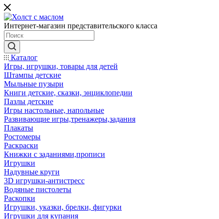
Интернет-магазин представительского класса
Каталог
Игры, игрушки, товары для детей
Штампы детские
Мыльные пузыри
Книги детские, сказки, энциклопедии
Пазлы детские
Игры настольные, напольные
Развивающие игры,тренажеры,задания
Плакаты
Ростомеры
Раскраски
Книжки с заданиями,прописи
Игрушки
Надувные круги
3D игрушки-антистресс
Водяные пистолеты
Раскопки
Игрушки, указки, брелки, фигурки
Игрушки для купания