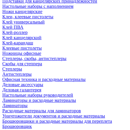
Подставки для канцелярских принадлежностей
Настольные наборы с наполнением
Ножи канцелярские
Клеи, клеевые пистолеты
Клей универсальный
Клей ПВА
Клей-роллер
Клей канцелярский
Клей-карандаш
Клеевые пистолеты
Ножницы офисные
Степлеры, скобы, антистеплеры
Скобы для степпера
Степлеры
Антистеплеры
Офисная техника и расходные материалы
Деловые аксессуары
Деловая галантерея
Настольные наборы руководителей
Ламинаторы и расходные материалы
Ламинаторы
Расходные материалы для ламинаторов
Уничтожители документов и расходные материалы
Брошюровщики и расходные материалы для переплета
Брошюровщик