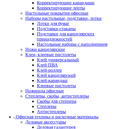
Корректирующие карандаши
Корректирующие ленты
Настольные покрытия офисные
Наборы настольные, подставки, лотки
Лотки для бумаг
Подставки-стаканы
Подставки для канцелярских
принадлежностей
Настольные наборы с наполнением
Ножи канцелярские
Клеи, клеевые пистолеты
Клей универсальный
Клей ПВА
Клей-роллер
Клей канцелярский
Клей-карандаш
Клеевые пистолеты
Ножницы офисные
Степлеры, скобы, антистеплеры
Скобы для степпера
Степлеры
Антистеплеры
Офисная техника и расходные материалы
Деловые аксессуары
Деловая галантерея