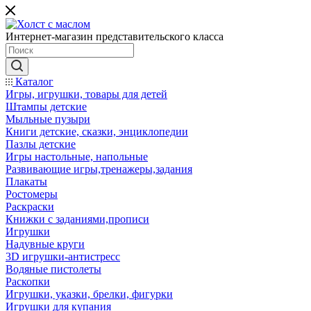
Интернет-магазин представительского класса
Каталог
Игры, игрушки, товары для детей
Штампы детские
Мыльные пузыри
Книги детские, сказки, энциклопедии
Пазлы детские
Игры настольные, напольные
Развивающие игры,тренажеры,задания
Плакаты
Ростомеры
Раскраски
Книжки с заданиями,прописи
Игрушки
Надувные круги
3D игрушки-антистресс
Водяные пистолеты
Раскопки
Игрушки, указки, брелки, фигурки
Игрушки для купания