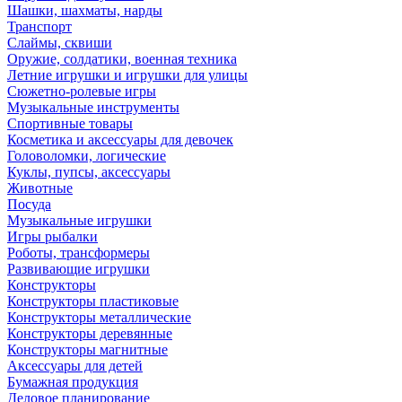
Шашки, шахматы, нарды
Транспорт
Слаймы, сквиши
Оружие, солдатики, военная техника
Летние игрушки и игрушки для улицы
Сюжетно-ролевые игры
Музыкальные инструменты
Спортивные товары
Косметика и аксессуары для девочек
Головоломки, логические
Куклы, пупсы, аксессуары
Животные
Посуда
Музыкальные игрушки
Игры рыбалки
Роботы, трансформеры
Развивающие игрушки
Конструкторы
Конструкторы пластиковые
Конструкторы металлические
Конструкторы деревянные
Конструкторы магнитные
Аксессуары для детей
Бумажная продукция
Деловое планирование