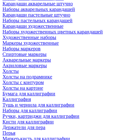
Карандаши акварельные штучно
Наборы акварельных карандашей
Карандаши пастельные штучно
Наборы пастельных карандашей
Карандаши художественные
Наборы художественных цветных карандашей
Художественные наборы
Маркеры художественные
Наборы маркеров
Спиртовые маркеры
Акварельные маркеры
Акриловые маркеры
Холсты
Холсты на подрамнике
Холсты с контуром
Холсты на картоне
Бумага для каллиграфии
Каллиграфия
Тушь и чернила для каллиграфии
Наборы для каллиграфии
Ручки, картриджи для каллиграфии
Кисти для каллиграфии
Держатели для пера
Перья
Маркер-кисть для каллиграфии