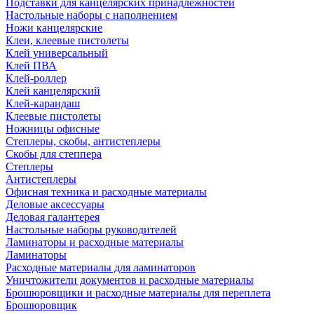
Подставки для канцелярских принадлежностей
Настольные наборы с наполнением
Ножи канцелярские
Клеи, клеевые пистолеты
Клей универсальный
Клей ПВА
Клей-роллер
Клей канцелярский
Клей-карандаш
Клеевые пистолеты
Ножницы офисные
Степлеры, скобы, антистеплеры
Скобы для степпера
Степлеры
Антистеплеры
Офисная техника и расходные материалы
Деловые аксессуары
Деловая галантерея
Настольные наборы руководителей
Ламинаторы и расходные материалы
Ламинаторы
Расходные материалы для ламинаторов
Уничтожители документов и расходные материалы
Брошюровщики и расходные материалы для переплета
Брошюровщик