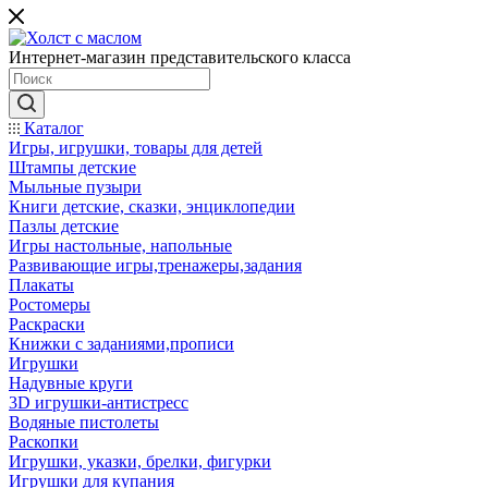
Интернет-магазин представительского класса
Каталог
Игры, игрушки, товары для детей
Штампы детские
Мыльные пузыри
Книги детские, сказки, энциклопедии
Пазлы детские
Игры настольные, напольные
Развивающие игры,тренажеры,задания
Плакаты
Ростомеры
Раскраски
Книжки с заданиями,прописи
Игрушки
Надувные круги
3D игрушки-антистресс
Водяные пистолеты
Раскопки
Игрушки, указки, брелки, фигурки
Игрушки для купания