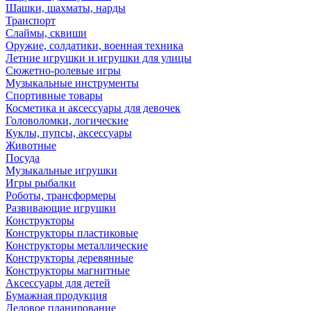
Шашки, шахматы, нарды
Транспорт
Слаймы, сквиши
Оружие, солдатики, военная техника
Летние игрушки и игрушки для улицы
Сюжетно-ролевые игры
Музыкальные инструменты
Спортивные товары
Косметика и аксессуары для девочек
Головоломки, логические
Куклы, пупсы, аксессуары
Животные
Посуда
Музыкальные игрушки
Игры рыбалки
Роботы, трансформеры
Развивающие игрушки
Конструкторы
Конструкторы пластиковые
Конструкторы металлические
Конструкторы деревянные
Конструкторы магнитные
Аксессуары для детей
Бумажная продукция
Деловое планирование