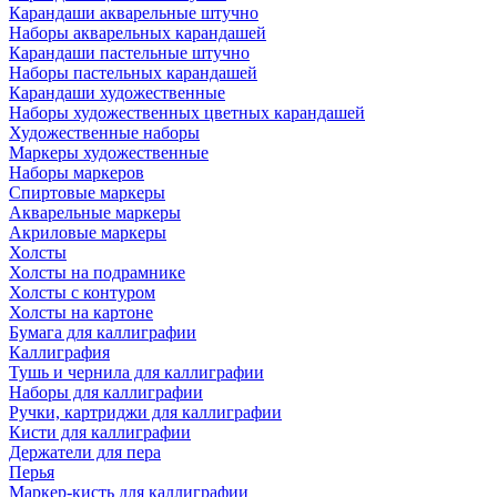
Карандаши акварельные штучно
Наборы акварельных карандашей
Карандаши пастельные штучно
Наборы пастельных карандашей
Карандаши художественные
Наборы художественных цветных карандашей
Художественные наборы
Маркеры художественные
Наборы маркеров
Спиртовые маркеры
Акварельные маркеры
Акриловые маркеры
Холсты
Холсты на подрамнике
Холсты с контуром
Холсты на картоне
Бумага для каллиграфии
Каллиграфия
Тушь и чернила для каллиграфии
Наборы для каллиграфии
Ручки, картриджи для каллиграфии
Кисти для каллиграфии
Держатели для пера
Перья
Маркер-кисть для каллиграфии