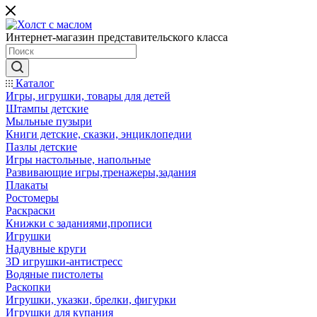
Интернет-магазин представительского класса
Каталог
Игры, игрушки, товары для детей
Штампы детские
Мыльные пузыри
Книги детские, сказки, энциклопедии
Пазлы детские
Игры настольные, напольные
Развивающие игры,тренажеры,задания
Плакаты
Ростомеры
Раскраски
Книжки с заданиями,прописи
Игрушки
Надувные круги
3D игрушки-антистресс
Водяные пистолеты
Раскопки
Игрушки, указки, брелки, фигурки
Игрушки для купания