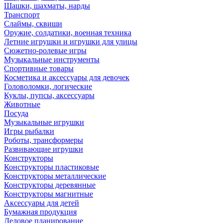
Шашки, шахматы, нарды
Транспорт
Слаймы, сквиши
Оружие, солдатики, военная техника
Летние игрушки и игрушки для улицы
Сюжетно-ролевые игры
Музыкальные инструменты
Спортивные товары
Косметика и аксессуары для девочек
Головоломки, логические
Куклы, пупсы, аксессуары
Животные
Посуда
Музыкальные игрушки
Игры рыбалки
Роботы, трансформеры
Развивающие игрушки
Конструкторы
Конструкторы пластиковые
Конструкторы металлические
Конструкторы деревянные
Конструкторы магнитные
Аксессуары для детей
Бумажная продукция
Деловое планирование