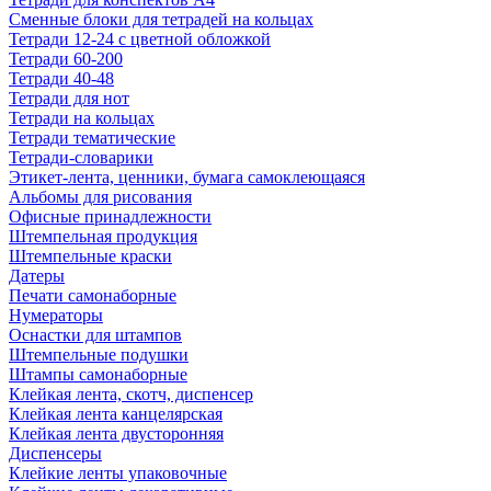
Сменные блоки для тетрадей на кольцах
Тетради 12-24 с цветной обложкой
Тетради 60-200
Тетради 40-48
Тетради для нот
Тетради на кольцах
Тетради тематические
Тетради-словарики
Этикет-лента, ценники, бумага самоклеющаяся
Альбомы для рисования
Офисные принадлежности
Штемпельная продукция
Штемпельные краски
Датеры
Печати самонаборные
Нумераторы
Оснастки для штампов
Штемпельные подушки
Штампы самонаборные
Клейкая лента, скотч, диспенсер
Клейкая лента канцелярская
Клейкая лента двусторонняя
Диспенсеры
Клейкие ленты упаковочные