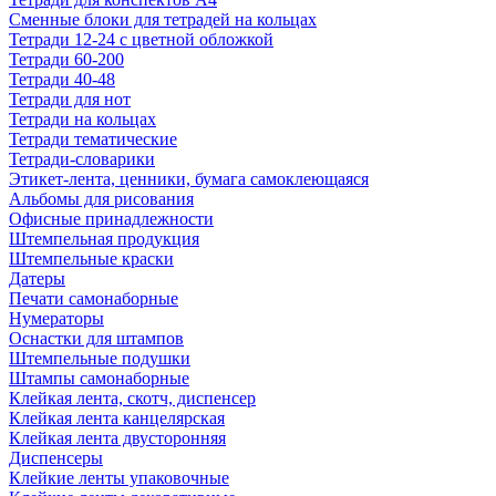
Сменные блоки для тетрадей на кольцах
Тетради 12-24 с цветной обложкой
Тетради 60-200
Тетради 40-48
Тетради для нот
Тетради на кольцах
Тетради тематические
Тетради-словарики
Этикет-лента, ценники, бумага самоклеющаяся
Альбомы для рисования
Офисные принадлежности
Штемпельная продукция
Штемпельные краски
Датеры
Печати самонаборные
Нумераторы
Оснастки для штампов
Штемпельные подушки
Штампы самонаборные
Клейкая лента, скотч, диспенсер
Клейкая лента канцелярская
Клейкая лента двусторонняя
Диспенсеры
Клейкие ленты упаковочные