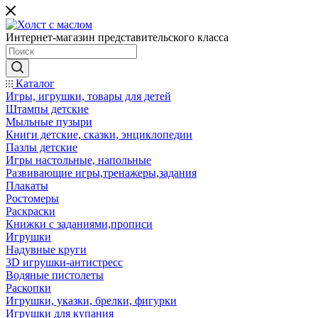
Интернет-магазин представительского класса
Каталог
Игры, игрушки, товары для детей
Штампы детские
Мыльные пузыри
Книги детские, сказки, энциклопедии
Пазлы детские
Игры настольные, напольные
Развивающие игры,тренажеры,задания
Плакаты
Ростомеры
Раскраски
Книжки с заданиями,прописи
Игрушки
Надувные круги
3D игрушки-антистресс
Водяные пистолеты
Раскопки
Игрушки, указки, брелки, фигурки
Игрушки для купания