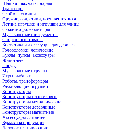
Шашки, шахматы, нарды
Транспорт
Слаймы, сквиши
Оружие, солдатики, военная техника
Летние игрушки и игрушки для улицы
Сюжетно-ролевые игры
Музыкальные инструменты
Спортивные товары
Косметика и аксессуары для девочек
Головоломки, логические
Куклы, пупсы, аксессуары
Животные
Посуда
Музыкальные игрушки
Игры рыбалки
Роботы, трансформеры
Развивающие игрушки
Конструкторы
Конструкторы пластиковые
Конструкторы металлические
Конструкторы деревянные
Конструкторы магнитные
Аксессуары для детей
Бумажная продукция
Деловое планирование