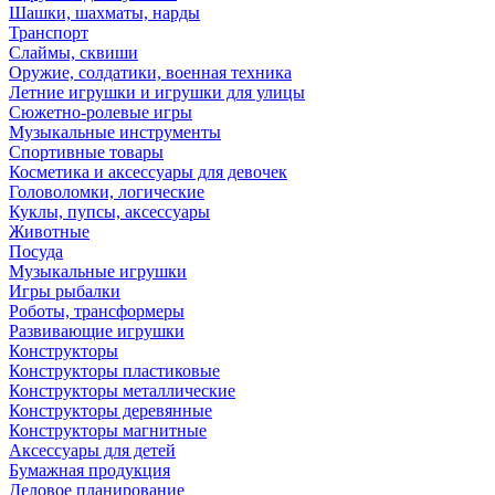
Шашки, шахматы, нарды
Транспорт
Слаймы, сквиши
Оружие, солдатики, военная техника
Летние игрушки и игрушки для улицы
Сюжетно-ролевые игры
Музыкальные инструменты
Спортивные товары
Косметика и аксессуары для девочек
Головоломки, логические
Куклы, пупсы, аксессуары
Животные
Посуда
Музыкальные игрушки
Игры рыбалки
Роботы, трансформеры
Развивающие игрушки
Конструкторы
Конструкторы пластиковые
Конструкторы металлические
Конструкторы деревянные
Конструкторы магнитные
Аксессуары для детей
Бумажная продукция
Деловое планирование