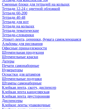
Сменные блоки для тетрадей на кольцах
Тетради 12-24 с цветной обложкой
Тетради 60-200
Тетради 40-48
Тетради для нот
Тетради на кольцах
Тетради тематические
Тетради-словарики
Этикет-лента, ценники, бумага самоклеющаяся
Альбомы для рисования
Офисные принадлежности
Штемпельная продукция
Штемпельные краски
Датеры
Печати самонаборные
Нумераторы
Оснастки для штампов
Штемпельные подушки
Штампы самонаборные
Клейкая лента, скотч, диспенсер
Клейкая лента канцелярская
Клейкая лента двусторонняя
Диспенсеры
Клейкие ленты упаковочные