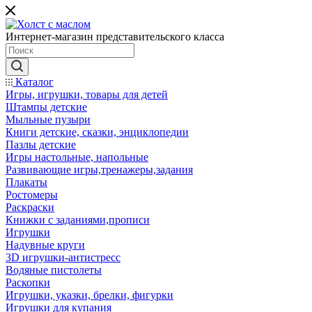
Интернет-магазин представительского класса
Каталог
Игры, игрушки, товары для детей
Штампы детские
Мыльные пузыри
Книги детские, сказки, энциклопедии
Пазлы детские
Игры настольные, напольные
Развивающие игры,тренажеры,задания
Плакаты
Ростомеры
Раскраски
Книжки с заданиями,прописи
Игрушки
Надувные круги
3D игрушки-антистресс
Водяные пистолеты
Раскопки
Игрушки, указки, брелки, фигурки
Игрушки для купания