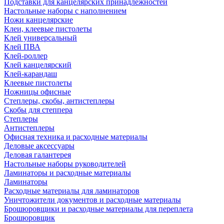
Подставки для канцелярских принадлежностей
Настольные наборы с наполнением
Ножи канцелярские
Клеи, клеевые пистолеты
Клей универсальный
Клей ПВА
Клей-роллер
Клей канцелярский
Клей-карандаш
Клеевые пистолеты
Ножницы офисные
Степлеры, скобы, антистеплеры
Скобы для степпера
Степлеры
Антистеплеры
Офисная техника и расходные материалы
Деловые аксессуары
Деловая галантерея
Настольные наборы руководителей
Ламинаторы и расходные материалы
Ламинаторы
Расходные материалы для ламинаторов
Уничтожители документов и расходные материалы
Брошюровщики и расходные материалы для переплета
Брошюровщик