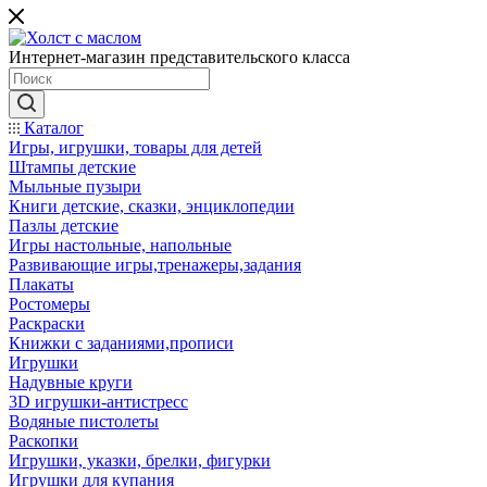
Интернет-магазин представительского класса
Каталог
Игры, игрушки, товары для детей
Штампы детские
Мыльные пузыри
Книги детские, сказки, энциклопедии
Пазлы детские
Игры настольные, напольные
Развивающие игры,тренажеры,задания
Плакаты
Ростомеры
Раскраски
Книжки с заданиями,прописи
Игрушки
Надувные круги
3D игрушки-антистресс
Водяные пистолеты
Раскопки
Игрушки, указки, брелки, фигурки
Игрушки для купания