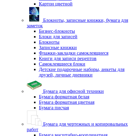
Картон цветной
Блокноты, записные книжки, бумага для
заметок
Бизнес-блокноты
Блоки для записей
Блокноты
Записные книжки
Флажки-закладки самоклеящиеся
Книги для записи рецептов
Самоклеящиеся блоки
Детские подарочные наборы, анкеты для
друзей, личные дневники
Бумага для офисной техники
Бумага форматная белая
Бумага форматная цветная
Бумага писчая
Бумага для чертежных и копировальных
работ
Бумага масштабно-координатная