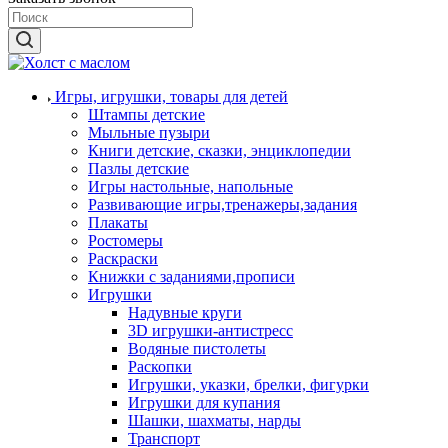
Игры, игрушки, товары для детей
Штампы детские
Мыльные пузыри
Книги детские, сказки, энциклопедии
Пазлы детские
Игры настольные, напольные
Развивающие игры,тренажеры,задания
Плакаты
Ростомеры
Раскраски
Книжки с заданиями,прописи
Игрушки
Надувные круги
3D игрушки-антистресс
Водяные пистолеты
Раскопки
Игрушки, указки, брелки, фигурки
Игрушки для купания
Шашки, шахматы, нарды
Транспорт