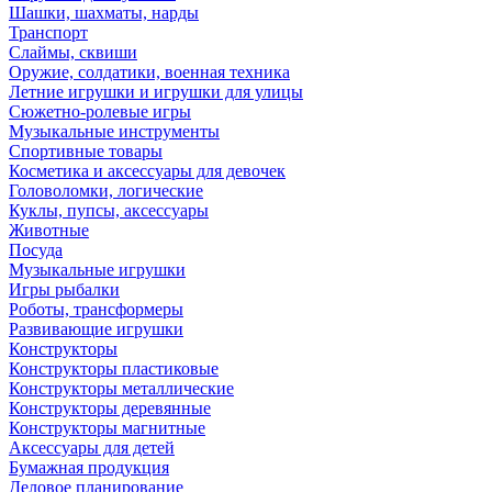
Шашки, шахматы, нарды
Транспорт
Слаймы, сквиши
Оружие, солдатики, военная техника
Летние игрушки и игрушки для улицы
Сюжетно-ролевые игры
Музыкальные инструменты
Спортивные товары
Косметика и аксессуары для девочек
Головоломки, логические
Куклы, пупсы, аксессуары
Животные
Посуда
Музыкальные игрушки
Игры рыбалки
Роботы, трансформеры
Развивающие игрушки
Конструкторы
Конструкторы пластиковые
Конструкторы металлические
Конструкторы деревянные
Конструкторы магнитные
Аксессуары для детей
Бумажная продукция
Деловое планирование