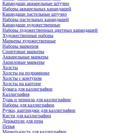
Карандаши акварельные штучно
Наборы акварельных карандашей
Карандаши пастельные штучно
Наборы пастельных карандашей
Карандаши художественные
Наборы художественных цветных карандашей
Художественные наборы
Маркеры художественные
Наборы маркеров
Спиртовые маркеры
Акварельные маркеры
Акриловые маркеры
Холсты
Холсты на подрамнике
Холсты с контуром
Холсты на картоне
Бумага для каллиграфии
Каллиграфия
Тушь и чернила для каллиграфии
Наборы для каллиграфии
Ручки, картриджи для каллиграфии
Кисти для каллиграфии
Держатели для пера
Перья
Маркер-кисть для каллиграфии