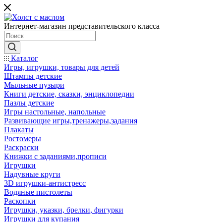
Интернет-магазин представительского класса
Каталог
Игры, игрушки, товары для детей
Штампы детские
Мыльные пузыри
Книги детские, сказки, энциклопедии
Пазлы детские
Игры настольные, напольные
Развивающие игры,тренажеры,задания
Плакаты
Ростомеры
Раскраски
Книжки с заданиями,прописи
Игрушки
Надувные круги
3D игрушки-антистресс
Водяные пистолеты
Раскопки
Игрушки, указки, брелки, фигурки
Игрушки для купания