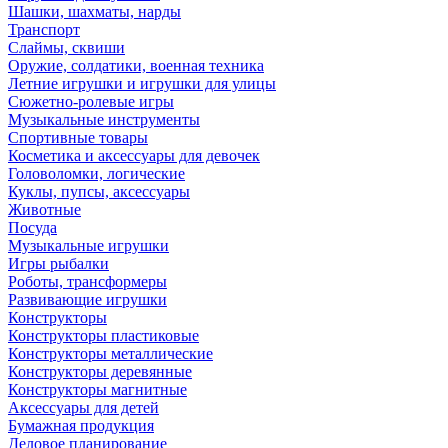
Шашки, шахматы, нарды
Транспорт
Слаймы, сквиши
Оружие, солдатики, военная техника
Летние игрушки и игрушки для улицы
Сюжетно-ролевые игры
Музыкальные инструменты
Спортивные товары
Косметика и аксессуары для девочек
Головоломки, логические
Куклы, пупсы, аксессуары
Животные
Посуда
Музыкальные игрушки
Игры рыбалки
Роботы, трансформеры
Развивающие игрушки
Конструкторы
Конструкторы пластиковые
Конструкторы металлические
Конструкторы деревянные
Конструкторы магнитные
Аксессуары для детей
Бумажная продукция
Деловое планирование