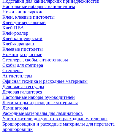
Подставки для канцелярских принадлежностей
Настольные наборы с наполнением
Ножи канцелярские
Клеи, клеевые пистолеты
Клей универсальный
Клей ПВА
Клей-роллер
Клей канцелярский
Клей-карандаш
Клеевые пистолеты
Ножницы офисные
Степлеры, скобы, антистеплеры
Скобы для степпера
Степлеры
Антистеплеры
Офисная техника и расходные материалы
Деловые аксессуары
Деловая галантерея
Настольные наборы руководителей
Ламинаторы и расходные материалы
Ламинаторы
Расходные материалы для ламинаторов
Уничтожители документов и расходные материалы
Брошюровщики и расходные материалы для переплета
Брошюровщик