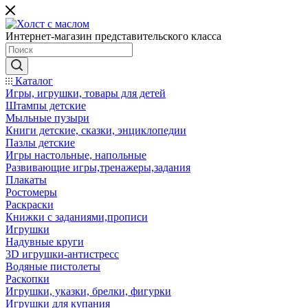
Интернет-магазин представительского класса
Каталог
Игры, игрушки, товары для детей
Штампы детские
Мыльные пузыри
Книги детские, сказки, энциклопедии
Пазлы детские
Игры настольные, напольные
Развивающие игры,тренажеры,задания
Плакаты
Ростомеры
Раскраски
Книжки с заданиями,прописи
Игрушки
Надувные круги
3D игрушки-антистресс
Водяные пистолеты
Раскопки
Игрушки, указки, брелки, фигурки
Игрушки для купания