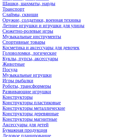
Шашки, шахматы, нарды
Транспорт
Слаймы, сквиши
Оружие, солдатики, военная техника
Летние игрушки и игрушки для улицы
Сюжетно-ролевые игры
Музыкальные инструменты
Спортивные товары
Косметика и аксессуары для девочек
Головоломки, логические
Куклы, пупсы, аксессуары
Животные
Посуда
Музыкальные игрушки
Игры рыбалки
Роботы, трансформеры
Развивающие игрушки
Конструкторы
Конструкторы пластиковые
Конструкторы металлические
Конструкторы деревянные
Конструкторы магнитные
Аксессуары для детей
Бумажная продукция
Деловое планирование