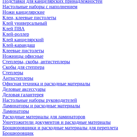
Подставки для канцелярских принадлежностей
Настольные наборы с наполнением
Ножи канцелярские
Клеи, клеевые пистолеты
Клей универсальный
Клей ПВА
Клей-роллер
Клей канцелярский
Клей-карандаш
Клеевые пистолеты
Ножницы офисные
Степлеры, скобы, антистеплеры
Скобы для степпера
Степлеры
Антистеплеры
Офисная техника и расходные материалы
Деловые аксессуары
Деловая галантерея
Настольные наборы руководителей
Ламинаторы и расходные материалы
Ламинаторы
Расходные материалы для ламинаторов
Уничтожители документов и расходные материалы
Брошюровщики и расходные материалы для переплета
Брошюровщик