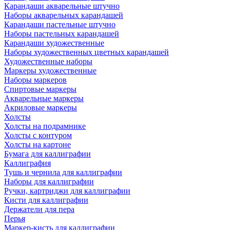
Карандаши акварельные штучно
Наборы акварельных карандашей
Карандаши пастельные штучно
Наборы пастельных карандашей
Карандаши художественные
Наборы художественных цветных карандашей
Художественные наборы
Маркеры художественные
Наборы маркеров
Спиртовые маркеры
Акварельные маркеры
Акриловые маркеры
Холсты
Холсты на подрамнике
Холсты с контуром
Холсты на картоне
Бумага для каллиграфии
Каллиграфия
Тушь и чернила для каллиграфии
Наборы для каллиграфии
Ручки, картриджи для каллиграфии
Кисти для каллиграфии
Держатели для пера
Перья
Маркер-кисть для каллиграфии