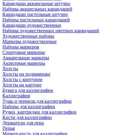
Карандаши акварельные штучно
Наборы акварельных карандашей
Карандаши пастельные штучно
Наборы пастельных карандашей
Карандаши художественные
Наборы художественных цветных карандашей
Художественные наборы
Маркеры художественные
Наборы маркеров
Спиртовые маркеры
Акварельные маркеры
Акриловые маркеры
Холсты
Холсты на подрамнике
Холсты с контуром
Холсты на картоне
Бумага для каллиграфии
Каллиграфия
Тушь и чернила для каллиграфии
Наборы для каллиграфии
Ручки, картриджи для каллиграфии
Кисти для каллиграфии
Держатели для пера
Перья
Маркер-кисть для каллиграфии