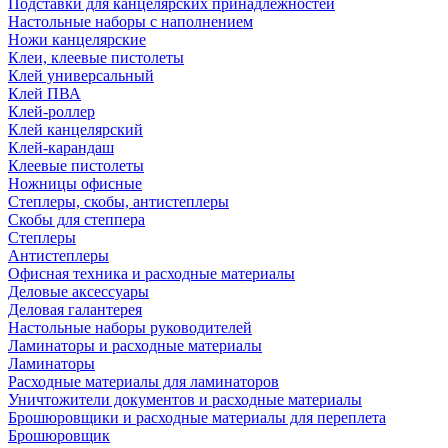
Подставки для канцелярских принадлежностей
Настольные наборы с наполнением
Ножи канцелярские
Клеи, клеевые пистолеты
Клей универсальный
Клей ПВА
Клей-роллер
Клей канцелярский
Клей-карандаш
Клеевые пистолеты
Ножницы офисные
Степлеры, скобы, антистеплеры
Скобы для степпера
Степлеры
Антистеплеры
Офисная техника и расходные материалы
Деловые аксессуары
Деловая галантерея
Настольные наборы руководителей
Ламинаторы и расходные материалы
Ламинаторы
Расходные материалы для ламинаторов
Уничтожители документов и расходные материалы
Брошюровщики и расходные материалы для переплета
Брошюровщик