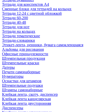
Тетради для конспектов А4
Сменные блоки для тетрадей на кольцах
Тетради 12-24 с цветной обложкой
Тетради 60-200
Тетради 40-48
Тетради для нот
Тетради на кольцах
Тетради тематические
Тетради-словарики
Этикет-лента, ценники, бумага самоклеющаяся
Альбомы для рисования
Офисные принадлежности
Штемпельная продукция
Штемпельные краски
Датеры
Печати самонаборные
Нумераторы
Оснастки для штампов
Штемпельные подушки
Штампы самонаборные
Клейкая лента, скотч, диспенсер
Клейкая лента канцелярская
Клейкая лента двусторонняя
Диспенсеры