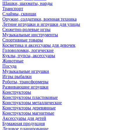
Шашки, шахматы, нарды
Транспорт
Слаймы, сквиши
Оружие, солдатики, военная техника
Летние игрушки и игрушки для улицы
Сюжетно-ролевые игры
Музыкальные инструменты
Спортивные товары
Косметика и аксессуары для девочек
Головоломки, логические
Куклы, пупсы, аксессуары
Животные
Посуда
Музыкальные игрушки
Игры рыбалки
Роботы, трансформеры
Развивающие игрушки
Конструкторы
Конструкторы пластиковые
Конструкторы металлические
Конструкторы деревянные
Конструкторы магнитные
Аксессуары для детей
Бумажная продукция
Деловое планирование