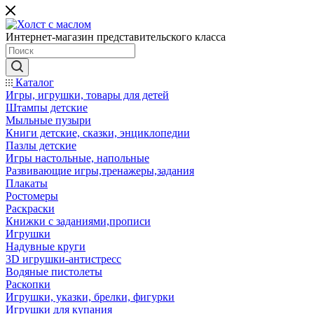
Интернет-магазин представительского класса
Каталог
Игры, игрушки, товары для детей
Штампы детские
Мыльные пузыри
Книги детские, сказки, энциклопедии
Пазлы детские
Игры настольные, напольные
Развивающие игры,тренажеры,задания
Плакаты
Ростомеры
Раскраски
Книжки с заданиями,прописи
Игрушки
Надувные круги
3D игрушки-антистресс
Водяные пистолеты
Раскопки
Игрушки, указки, брелки, фигурки
Игрушки для купания