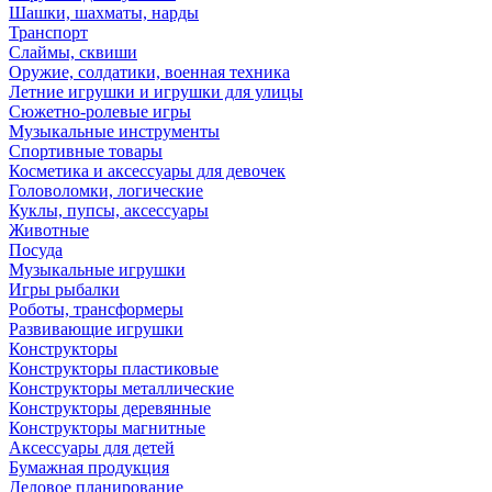
Шашки, шахматы, нарды
Транспорт
Слаймы, сквиши
Оружие, солдатики, военная техника
Летние игрушки и игрушки для улицы
Сюжетно-ролевые игры
Музыкальные инструменты
Спортивные товары
Косметика и аксессуары для девочек
Головоломки, логические
Куклы, пупсы, аксессуары
Животные
Посуда
Музыкальные игрушки
Игры рыбалки
Роботы, трансформеры
Развивающие игрушки
Конструкторы
Конструкторы пластиковые
Конструкторы металлические
Конструкторы деревянные
Конструкторы магнитные
Аксессуары для детей
Бумажная продукция
Деловое планирование