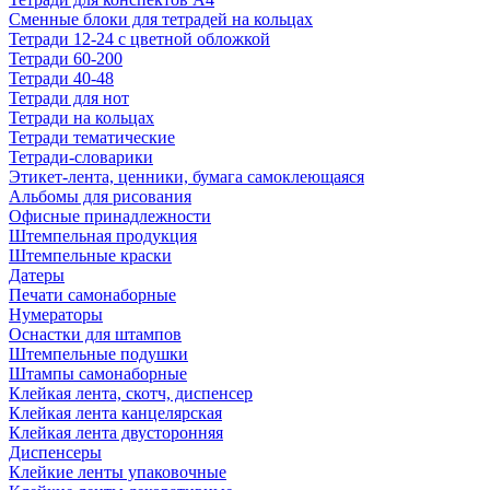
Сменные блоки для тетрадей на кольцах
Тетради 12-24 с цветной обложкой
Тетради 60-200
Тетради 40-48
Тетради для нот
Тетради на кольцах
Тетради тематические
Тетради-словарики
Этикет-лента, ценники, бумага самоклеющаяся
Альбомы для рисования
Офисные принадлежности
Штемпельная продукция
Штемпельные краски
Датеры
Печати самонаборные
Нумераторы
Оснастки для штампов
Штемпельные подушки
Штампы самонаборные
Клейкая лента, скотч, диспенсер
Клейкая лента канцелярская
Клейкая лента двусторонняя
Диспенсеры
Клейкие ленты упаковочные