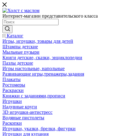
Интернет-магазин представительского класса
Каталог
Игры, игрушки, товары для детей
Штампы детские
Мыльные пузыри
Книги детские, сказки, энциклопедии
Пазлы детские
Игры настольные, напольные
Развивающие игры,тренажеры,задания
Плакаты
Ростомеры
Раскраски
Книжки с заданиями,прописи
Игрушки
Надувные круги
3D игрушки-антистресс
Водяные пистолеты
Раскопки
Игрушки, указки, брелки, фигурки
Игрушки для купания