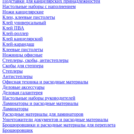
Подставки для канцелярских принадлежностей
Настольные наборы с наполнением
Ножи канцелярские
Клеи, клеевые пистолеты
Клей универсальный
Клей ПВА
Клей-роллер
Клей канцелярский
Клей-карандаш
Клеевые пистолеты
Ножницы офисные
Степлеры, скобы, антистеплеры
Скобы для степпера
Степлеры
Антистеплеры
Офисная техника и расходные материалы
Деловые аксессуары
Деловая галантерея
Настольные наборы руководителей
Ламинаторы и расходные материалы
Ламинаторы
Расходные материалы для ламинаторов
Уничтожители документов и расходные материалы
Брошюровщики и расходные материалы для переплета
Брошюровщик