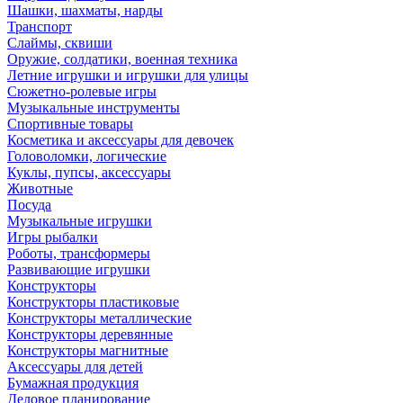
Шашки, шахматы, нарды
Транспорт
Слаймы, сквиши
Оружие, солдатики, военная техника
Летние игрушки и игрушки для улицы
Сюжетно-ролевые игры
Музыкальные инструменты
Спортивные товары
Косметика и аксессуары для девочек
Головоломки, логические
Куклы, пупсы, аксессуары
Животные
Посуда
Музыкальные игрушки
Игры рыбалки
Роботы, трансформеры
Развивающие игрушки
Конструкторы
Конструкторы пластиковые
Конструкторы металлические
Конструкторы деревянные
Конструкторы магнитные
Аксессуары для детей
Бумажная продукция
Деловое планирование