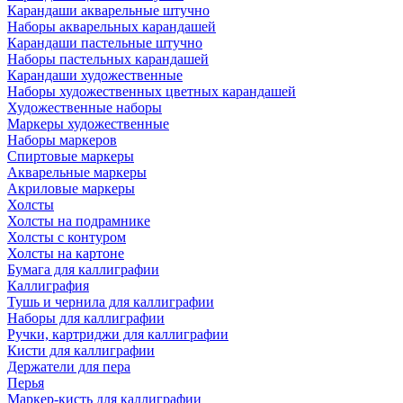
Карандаши акварельные штучно
Наборы акварельных карандашей
Карандаши пастельные штучно
Наборы пастельных карандашей
Карандаши художественные
Наборы художественных цветных карандашей
Художественные наборы
Маркеры художественные
Наборы маркеров
Спиртовые маркеры
Акварельные маркеры
Акриловые маркеры
Холсты
Холсты на подрамнике
Холсты с контуром
Холсты на картоне
Бумага для каллиграфии
Каллиграфия
Тушь и чернила для каллиграфии
Наборы для каллиграфии
Ручки, картриджи для каллиграфии
Кисти для каллиграфии
Держатели для пера
Перья
Маркер-кисть для каллиграфии