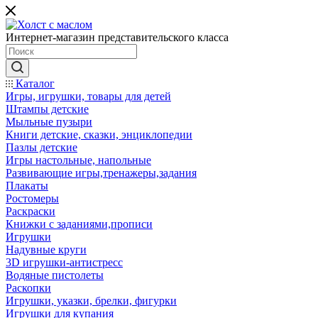
Интернет-магазин представительского класса
Каталог
Игры, игрушки, товары для детей
Штампы детские
Мыльные пузыри
Книги детские, сказки, энциклопедии
Пазлы детские
Игры настольные, напольные
Развивающие игры,тренажеры,задания
Плакаты
Ростомеры
Раскраски
Книжки с заданиями,прописи
Игрушки
Надувные круги
3D игрушки-антистресс
Водяные пистолеты
Раскопки
Игрушки, указки, брелки, фигурки
Игрушки для купания