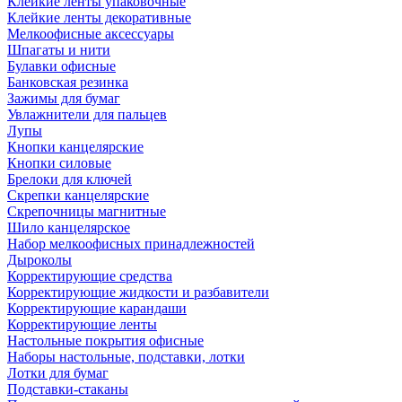
Клейкие ленты упаковочные
Клейкие ленты декоративные
Мелкоофисные аксессуары
Шпагаты и нити
Булавки офисные
Банковская резинка
Зажимы для бумаг
Увлажнители для пальцев
Лупы
Кнопки канцелярские
Кнопки силовые
Брелоки для ключей
Скрепки канцелярские
Скрепочницы магнитные
Шило канцелярское
Набор мелкоофисных принадлежностей
Дыроколы
Корректирующие средства
Корректирующие жидкости и разбавители
Корректирующие карандаши
Корректирующие ленты
Настольные покрытия офисные
Наборы настольные, подставки, лотки
Лотки для бумаг
Подставки-стаканы