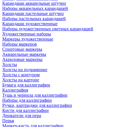
Карандаши акварельные штучно
Наборы акварельных карандашей
Карандаши пастельные штучно
Наборы пастельных карандашей
Карандаши художественные
Наборы художественных цветных карандашей
Художественные наборы
Маркеры художественные
Наборы маркеров
Спиртовые маркеры
Акварельные маркеры
Акриловые маркеры
Холсты
Холсты на подрамнике
Холсты с контуром
Холсты на картоне
Бумага для каллиграфии
Каллиграфия
Тушь и чернила для каллиграфии
Наборы для каллиграфии
Ручки, картриджи для каллиграфии
Кисти для каллиграфии
Держатели для пера
Перья
Маркер-кисть для каллиграфии