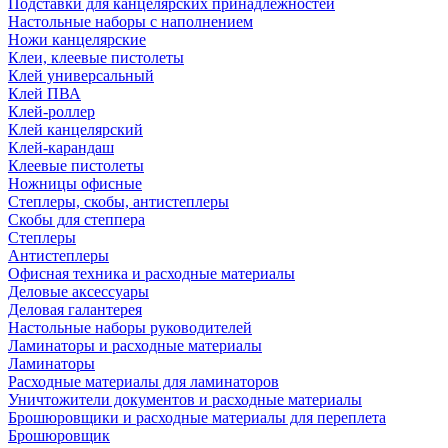
Подставки для канцелярских принадлежностей
Настольные наборы с наполнением
Ножи канцелярские
Клеи, клеевые пистолеты
Клей универсальный
Клей ПВА
Клей-роллер
Клей канцелярский
Клей-карандаш
Клеевые пистолеты
Ножницы офисные
Степлеры, скобы, антистеплеры
Скобы для степпера
Степлеры
Антистеплеры
Офисная техника и расходные материалы
Деловые аксессуары
Деловая галантерея
Настольные наборы руководителей
Ламинаторы и расходные материалы
Ламинаторы
Расходные материалы для ламинаторов
Уничтожители документов и расходные материалы
Брошюровщики и расходные материалы для переплета
Брошюровщик