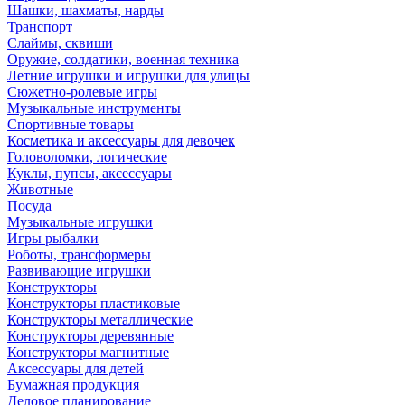
Шашки, шахматы, нарды
Транспорт
Слаймы, сквиши
Оружие, солдатики, военная техника
Летние игрушки и игрушки для улицы
Сюжетно-ролевые игры
Музыкальные инструменты
Спортивные товары
Косметика и аксессуары для девочек
Головоломки, логические
Куклы, пупсы, аксессуары
Животные
Посуда
Музыкальные игрушки
Игры рыбалки
Роботы, трансформеры
Развивающие игрушки
Конструкторы
Конструкторы пластиковые
Конструкторы металлические
Конструкторы деревянные
Конструкторы магнитные
Аксессуары для детей
Бумажная продукция
Деловое планирование