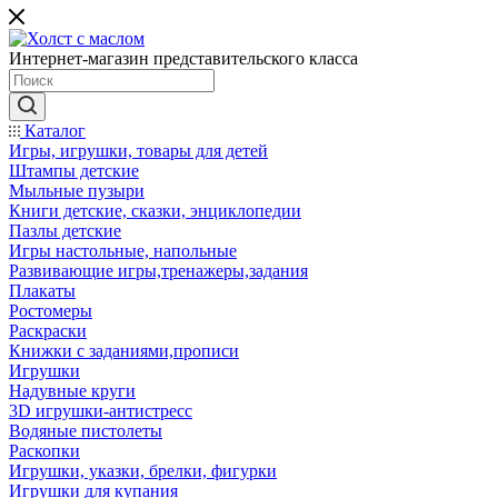
Интернет-магазин представительского класса
Каталог
Игры, игрушки, товары для детей
Штампы детские
Мыльные пузыри
Книги детские, сказки, энциклопедии
Пазлы детские
Игры настольные, напольные
Развивающие игры,тренажеры,задания
Плакаты
Ростомеры
Раскраски
Книжки с заданиями,прописи
Игрушки
Надувные круги
3D игрушки-антистресс
Водяные пистолеты
Раскопки
Игрушки, указки, брелки, фигурки
Игрушки для купания