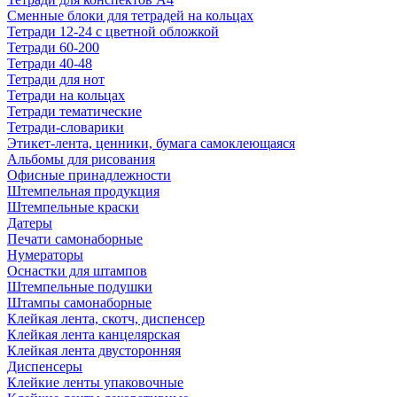
Сменные блоки для тетрадей на кольцах
Тетради 12-24 с цветной обложкой
Тетради 60-200
Тетради 40-48
Тетради для нот
Тетради на кольцах
Тетради тематические
Тетради-словарики
Этикет-лента, ценники, бумага самоклеющаяся
Альбомы для рисования
Офисные принадлежности
Штемпельная продукция
Штемпельные краски
Датеры
Печати самонаборные
Нумераторы
Оснастки для штампов
Штемпельные подушки
Штампы самонаборные
Клейкая лента, скотч, диспенсер
Клейкая лента канцелярская
Клейкая лента двусторонняя
Диспенсеры
Клейкие ленты упаковочные