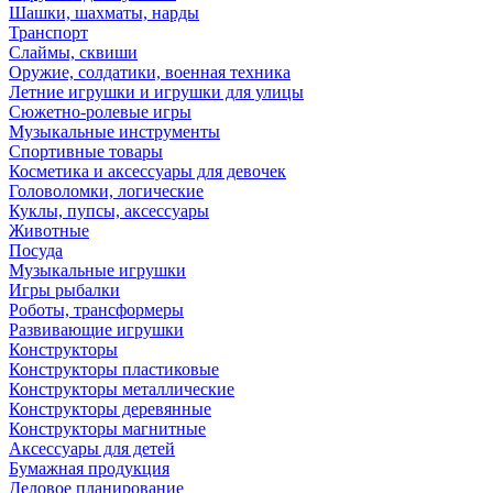
Шашки, шахматы, нарды
Транспорт
Слаймы, сквиши
Оружие, солдатики, военная техника
Летние игрушки и игрушки для улицы
Сюжетно-ролевые игры
Музыкальные инструменты
Спортивные товары
Косметика и аксессуары для девочек
Головоломки, логические
Куклы, пупсы, аксессуары
Животные
Посуда
Музыкальные игрушки
Игры рыбалки
Роботы, трансформеры
Развивающие игрушки
Конструкторы
Конструкторы пластиковые
Конструкторы металлические
Конструкторы деревянные
Конструкторы магнитные
Аксессуары для детей
Бумажная продукция
Деловое планирование