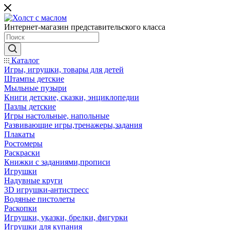
Интернет-магазин представительского класса
Каталог
Игры, игрушки, товары для детей
Штампы детские
Мыльные пузыри
Книги детские, сказки, энциклопедии
Пазлы детские
Игры настольные, напольные
Развивающие игры,тренажеры,задания
Плакаты
Ростомеры
Раскраски
Книжки с заданиями,прописи
Игрушки
Надувные круги
3D игрушки-антистресс
Водяные пистолеты
Раскопки
Игрушки, указки, брелки, фигурки
Игрушки для купания