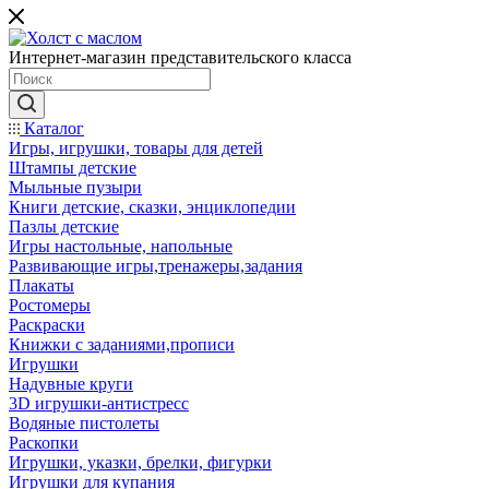
Интернет-магазин представительского класса
Каталог
Игры, игрушки, товары для детей
Штампы детские
Мыльные пузыри
Книги детские, сказки, энциклопедии
Пазлы детские
Игры настольные, напольные
Развивающие игры,тренажеры,задания
Плакаты
Ростомеры
Раскраски
Книжки с заданиями,прописи
Игрушки
Надувные круги
3D игрушки-антистресс
Водяные пистолеты
Раскопки
Игрушки, указки, брелки, фигурки
Игрушки для купания