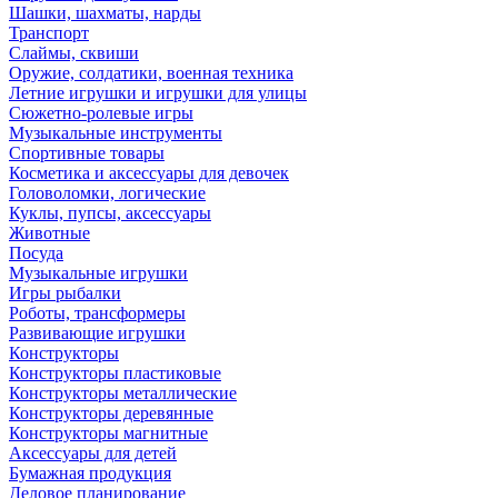
Шашки, шахматы, нарды
Транспорт
Слаймы, сквиши
Оружие, солдатики, военная техника
Летние игрушки и игрушки для улицы
Сюжетно-ролевые игры
Музыкальные инструменты
Спортивные товары
Косметика и аксессуары для девочек
Головоломки, логические
Куклы, пупсы, аксессуары
Животные
Посуда
Музыкальные игрушки
Игры рыбалки
Роботы, трансформеры
Развивающие игрушки
Конструкторы
Конструкторы пластиковые
Конструкторы металлические
Конструкторы деревянные
Конструкторы магнитные
Аксессуары для детей
Бумажная продукция
Деловое планирование