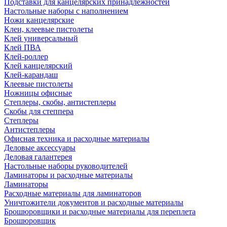
Подставки для канцелярских принадлежностей
Настольные наборы с наполнением
Ножи канцелярские
Клеи, клеевые пистолеты
Клей универсальный
Клей ПВА
Клей-роллер
Клей канцелярский
Клей-карандаш
Клеевые пистолеты
Ножницы офисные
Степлеры, скобы, антистеплеры
Скобы для степпера
Степлеры
Антистеплеры
Офисная техника и расходные материалы
Деловые аксессуары
Деловая галантерея
Настольные наборы руководителей
Ламинаторы и расходные материалы
Ламинаторы
Расходные материалы для ламинаторов
Уничтожители документов и расходные материалы
Брошюровщики и расходные материалы для переплета
Брошюровщик