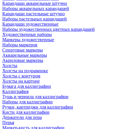
Карандаши акварельные штучно
Наборы акварельных карандашей
Карандаши пастельные штучно
Наборы пастельных карандашей
Карандаши художественные
Наборы художественных цветных карандашей
Художественные наборы
Маркеры художественные
Наборы маркеров
Спиртовые маркеры
Акварельные маркеры
Акриловые маркеры
Холсты
Холсты на подрамнике
Холсты с контуром
Холсты на картоне
Бумага для каллиграфии
Каллиграфия
Тушь и чернила для каллиграфии
Наборы для каллиграфии
Ручки, картриджи для каллиграфии
Кисти для каллиграфии
Держатели для пера
Перья
Маркер-кисть для каллиграфии