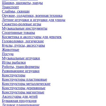
Шашки, шахматы, нарды
Транспорт
Слаймы, сквиши
Оружие, солдатики, военная техника
Летние игрушки и игрушки для улицы
Сюжетно-ролевые игры
Музыкальные инструменты
Спортивные товары
Косметика и аксессуары для девочек
Головоломки, логические
Куклы, пупсы, аксессуары
Животные
Посуда
Музыкальные игрушки
Игры рыбалки
Роботы, трансформеры
Развивающие игрушки
Конструкторы
Конструкторы пластиковые
Конструкторы металлические
Конструкторы деревянные
Конструкторы магнитные
Аксессуары для детей
Бумажная продукция
Деловое планирование