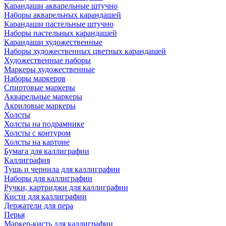
Карандаши акварельные штучно
Наборы акварельных карандашей
Карандаши пастельные штучно
Наборы пастельных карандашей
Карандаши художественные
Наборы художественных цветных карандашей
Художественные наборы
Маркеры художественные
Наборы маркеров
Спиртовые маркеры
Акварельные маркеры
Акриловые маркеры
Холсты
Холсты на подрамнике
Холсты с контуром
Холсты на картоне
Бумага для каллиграфии
Каллиграфия
Тушь и чернила для каллиграфии
Наборы для каллиграфии
Ручки, картриджи для каллиграфии
Кисти для каллиграфии
Держатели для пера
Перья
Маркер-кисть для каллиграфии