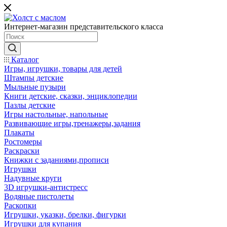
Интернет-магазин представительского класса
Каталог
Игры, игрушки, товары для детей
Штампы детские
Мыльные пузыри
Книги детские, сказки, энциклопедии
Пазлы детские
Игры настольные, напольные
Развивающие игры,тренажеры,задания
Плакаты
Ростомеры
Раскраски
Книжки с заданиями,прописи
Игрушки
Надувные круги
3D игрушки-антистресс
Водяные пистолеты
Раскопки
Игрушки, указки, брелки, фигурки
Игрушки для купания