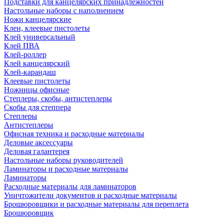
Подставки для канцелярских принадлежностей
Настольные наборы с наполнением
Ножи канцелярские
Клеи, клеевые пистолеты
Клей универсальный
Клей ПВА
Клей-роллер
Клей канцелярский
Клей-карандаш
Клеевые пистолеты
Ножницы офисные
Степлеры, скобы, антистеплеры
Скобы для степпера
Степлеры
Антистеплеры
Офисная техника и расходные материалы
Деловые аксессуары
Деловая галантерея
Настольные наборы руководителей
Ламинаторы и расходные материалы
Ламинаторы
Расходные материалы для ламинаторов
Уничтожители документов и расходные материалы
Брошюровщики и расходные материалы для переплета
Брошюровщик