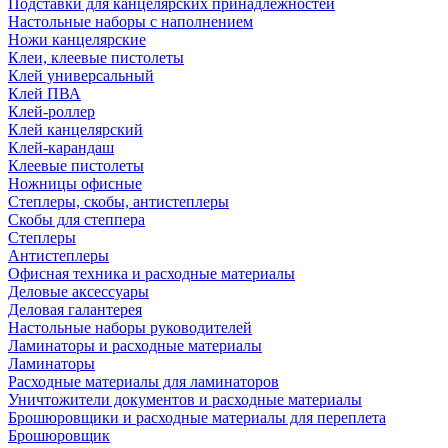
Подставки для канцелярских принадлежностей
Настольные наборы с наполнением
Ножи канцелярские
Клеи, клеевые пистолеты
Клей универсальный
Клей ПВА
Клей-роллер
Клей канцелярский
Клей-карандаш
Клеевые пистолеты
Ножницы офисные
Степлеры, скобы, антистеплеры
Скобы для степпера
Степлеры
Антистеплеры
Офисная техника и расходные материалы
Деловые аксессуары
Деловая галантерея
Настольные наборы руководителей
Ламинаторы и расходные материалы
Ламинаторы
Расходные материалы для ламинаторов
Уничтожители документов и расходные материалы
Брошюровщики и расходные материалы для переплета
Брошюровщик