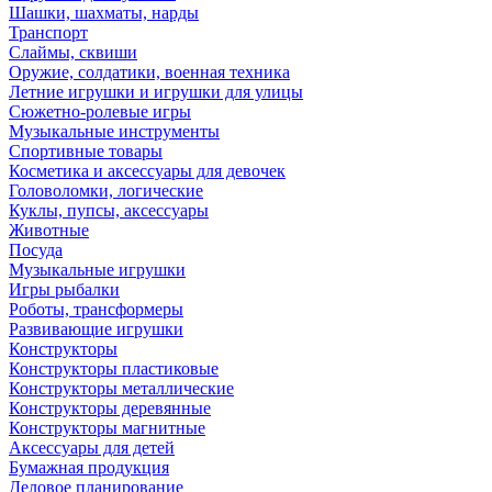
Шашки, шахматы, нарды
Транспорт
Слаймы, сквиши
Оружие, солдатики, военная техника
Летние игрушки и игрушки для улицы
Сюжетно-ролевые игры
Музыкальные инструменты
Спортивные товары
Косметика и аксессуары для девочек
Головоломки, логические
Куклы, пупсы, аксессуары
Животные
Посуда
Музыкальные игрушки
Игры рыбалки
Роботы, трансформеры
Развивающие игрушки
Конструкторы
Конструкторы пластиковые
Конструкторы металлические
Конструкторы деревянные
Конструкторы магнитные
Аксессуары для детей
Бумажная продукция
Деловое планирование