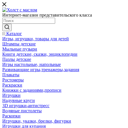
Интернет-магазин представительского класса
Каталог
Игры, игрушки, товары для детей
Штампы детские
Мыльные пузыри
Книги детские, сказки, энциклопедии
Пазлы детские
Игры настольные, напольные
Развивающие игры,тренажеры,задания
Плакаты
Ростомеры
Раскраски
Книжки с заданиями,прописи
Игрушки
Надувные круги
3D игрушки-антистресс
Водяные пистолеты
Раскопки
Игрушки, указки, брелки, фигурки
Игрушки для купания