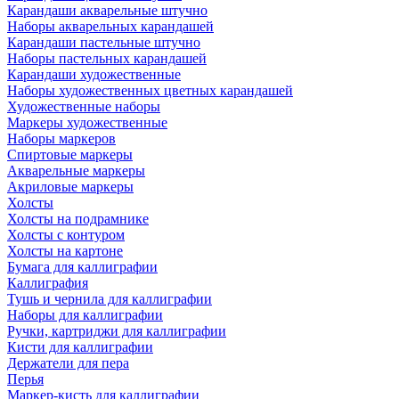
Карандаши акварельные штучно
Наборы акварельных карандашей
Карандаши пастельные штучно
Наборы пастельных карандашей
Карандаши художественные
Наборы художественных цветных карандашей
Художественные наборы
Маркеры художественные
Наборы маркеров
Спиртовые маркеры
Акварельные маркеры
Акриловые маркеры
Холсты
Холсты на подрамнике
Холсты с контуром
Холсты на картоне
Бумага для каллиграфии
Каллиграфия
Тушь и чернила для каллиграфии
Наборы для каллиграфии
Ручки, картриджи для каллиграфии
Кисти для каллиграфии
Держатели для пера
Перья
Маркер-кисть для каллиграфии