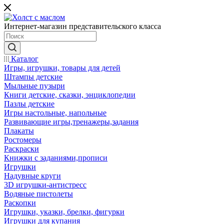
Интернет-магазин представительского класса
Каталог
Игры, игрушки, товары для детей
Штампы детские
Мыльные пузыри
Книги детские, сказки, энциклопедии
Пазлы детские
Игры настольные, напольные
Развивающие игры,тренажеры,задания
Плакаты
Ростомеры
Раскраски
Книжки с заданиями,прописи
Игрушки
Надувные круги
3D игрушки-антистресс
Водяные пистолеты
Раскопки
Игрушки, указки, брелки, фигурки
Игрушки для купания