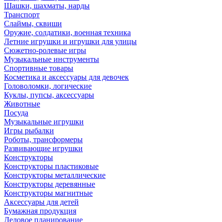
Шашки, шахматы, нарды
Транспорт
Слаймы, сквиши
Оружие, солдатики, военная техника
Летние игрушки и игрушки для улицы
Сюжетно-ролевые игры
Музыкальные инструменты
Спортивные товары
Косметика и аксессуары для девочек
Головоломки, логические
Куклы, пупсы, аксессуары
Животные
Посуда
Музыкальные игрушки
Игры рыбалки
Роботы, трансформеры
Развивающие игрушки
Конструкторы
Конструкторы пластиковые
Конструкторы металлические
Конструкторы деревянные
Конструкторы магнитные
Аксессуары для детей
Бумажная продукция
Деловое планирование