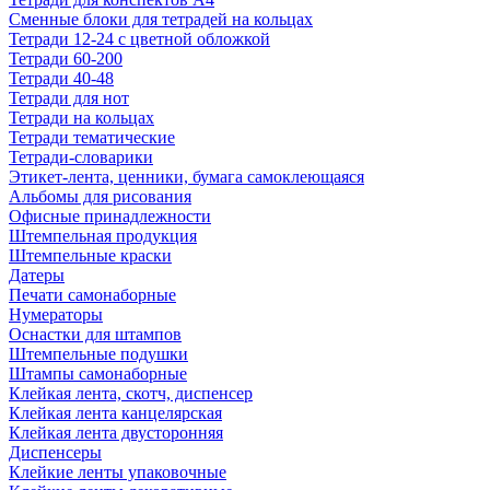
Сменные блоки для тетрадей на кольцах
Тетради 12-24 с цветной обложкой
Тетради 60-200
Тетради 40-48
Тетради для нот
Тетради на кольцах
Тетради тематические
Тетради-словарики
Этикет-лента, ценники, бумага самоклеющаяся
Альбомы для рисования
Офисные принадлежности
Штемпельная продукция
Штемпельные краски
Датеры
Печати самонаборные
Нумераторы
Оснастки для штампов
Штемпельные подушки
Штампы самонаборные
Клейкая лента, скотч, диспенсер
Клейкая лента канцелярская
Клейкая лента двусторонняя
Диспенсеры
Клейкие ленты упаковочные