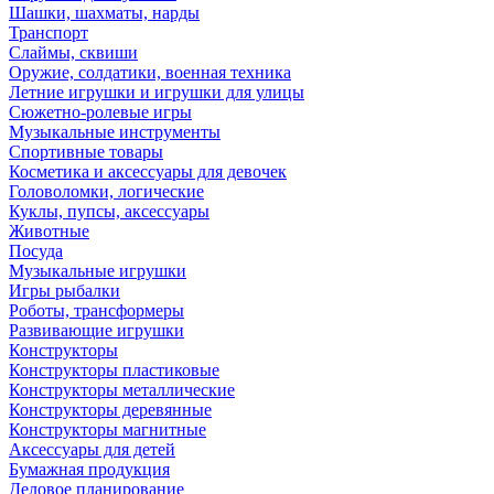
Шашки, шахматы, нарды
Транспорт
Слаймы, сквиши
Оружие, солдатики, военная техника
Летние игрушки и игрушки для улицы
Сюжетно-ролевые игры
Музыкальные инструменты
Спортивные товары
Косметика и аксессуары для девочек
Головоломки, логические
Куклы, пупсы, аксессуары
Животные
Посуда
Музыкальные игрушки
Игры рыбалки
Роботы, трансформеры
Развивающие игрушки
Конструкторы
Конструкторы пластиковые
Конструкторы металлические
Конструкторы деревянные
Конструкторы магнитные
Аксессуары для детей
Бумажная продукция
Деловое планирование