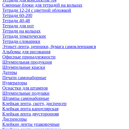
Сменные блоки для тетрадей на кольцах
Тетради 12-24 с цветной обложкой
Тетради 60-200
Тетради 40-48
Тетради для нот
Тетради на кольцах
Тетради тематические
Тетради-словарики
Этикет-лента, ценники, бумага самоклеющаяся
Альбомы для рисования
Офисные принадлежности
Штемпельная продукция
Штемпельные краски
Датеры
Печати самонаборные
Нумераторы
Оснастки для штампов
Штемпельные подушки
Штампы самонаборные
Клейкая лента, скотч, диспенсер
Клейкая лента канцелярская
Клейкая лента двусторонняя
Диспенсеры
Клейкие ленты упаковочные