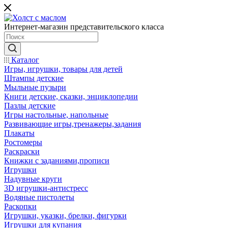
Интернет-магазин представительского класса
Каталог
Игры, игрушки, товары для детей
Штампы детские
Мыльные пузыри
Книги детские, сказки, энциклопедии
Пазлы детские
Игры настольные, напольные
Развивающие игры,тренажеры,задания
Плакаты
Ростомеры
Раскраски
Книжки с заданиями,прописи
Игрушки
Надувные круги
3D игрушки-антистресс
Водяные пистолеты
Раскопки
Игрушки, указки, брелки, фигурки
Игрушки для купания