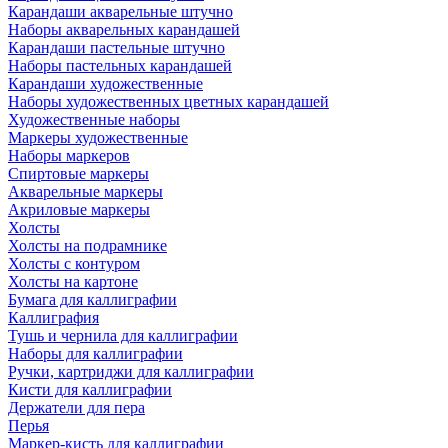
Карандаши акварельные штучно
Наборы акварельных карандашей
Карандаши пастельные штучно
Наборы пастельных карандашей
Карандаши художественные
Наборы художественных цветных карандашей
Художественные наборы
Маркеры художественные
Наборы маркеров
Спиртовые маркеры
Акварельные маркеры
Акриловые маркеры
Холсты
Холсты на подрамнике
Холсты с контуром
Холсты на картоне
Бумага для каллиграфии
Каллиграфия
Тушь и чернила для каллиграфии
Наборы для каллиграфии
Ручки, картриджи для каллиграфии
Кисти для каллиграфии
Держатели для пера
Перья
Маркер-кисть для каллиграфии