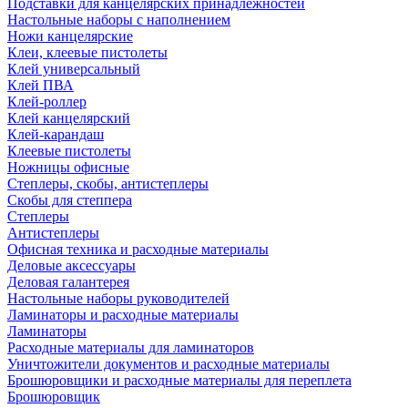
Подставки для канцелярских принадлежностей
Настольные наборы с наполнением
Ножи канцелярские
Клеи, клеевые пистолеты
Клей универсальный
Клей ПВА
Клей-роллер
Клей канцелярский
Клей-карандаш
Клеевые пистолеты
Ножницы офисные
Степлеры, скобы, антистеплеры
Скобы для степпера
Степлеры
Антистеплеры
Офисная техника и расходные материалы
Деловые аксессуары
Деловая галантерея
Настольные наборы руководителей
Ламинаторы и расходные материалы
Ламинаторы
Расходные материалы для ламинаторов
Уничтожители документов и расходные материалы
Брошюровщики и расходные материалы для переплета
Брошюровщик