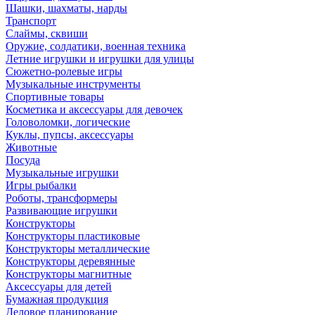
Шашки, шахматы, нарды
Транспорт
Слаймы, сквиши
Оружие, солдатики, военная техника
Летние игрушки и игрушки для улицы
Сюжетно-ролевые игры
Музыкальные инструменты
Спортивные товары
Косметика и аксессуары для девочек
Головоломки, логические
Куклы, пупсы, аксессуары
Животные
Посуда
Музыкальные игрушки
Игры рыбалки
Роботы, трансформеры
Развивающие игрушки
Конструкторы
Конструкторы пластиковые
Конструкторы металлические
Конструкторы деревянные
Конструкторы магнитные
Аксессуары для детей
Бумажная продукция
Деловое планирование