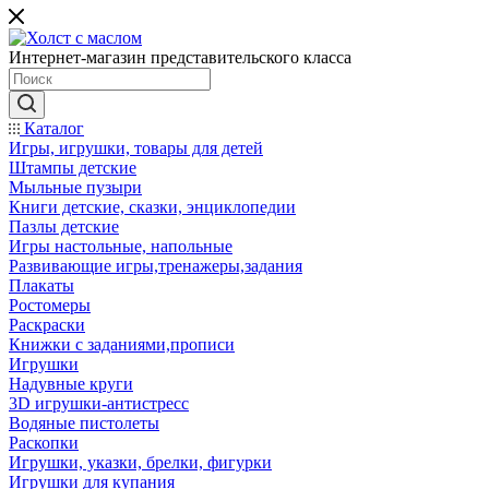
Интернет-магазин представительского класса
Каталог
Игры, игрушки, товары для детей
Штампы детские
Мыльные пузыри
Книги детские, сказки, энциклопедии
Пазлы детские
Игры настольные, напольные
Развивающие игры,тренажеры,задания
Плакаты
Ростомеры
Раскраски
Книжки с заданиями,прописи
Игрушки
Надувные круги
3D игрушки-антистресс
Водяные пистолеты
Раскопки
Игрушки, указки, брелки, фигурки
Игрушки для купания