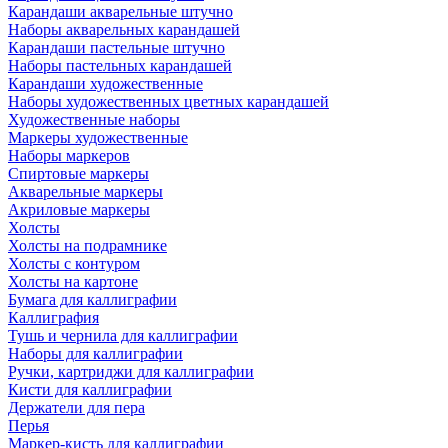
Карандаши акварельные штучно
Наборы акварельных карандашей
Карандаши пастельные штучно
Наборы пастельных карандашей
Карандаши художественные
Наборы художественных цветных карандашей
Художественные наборы
Маркеры художественные
Наборы маркеров
Спиртовые маркеры
Акварельные маркеры
Акриловые маркеры
Холсты
Холсты на подрамнике
Холсты с контуром
Холсты на картоне
Бумага для каллиграфии
Каллиграфия
Тушь и чернила для каллиграфии
Наборы для каллиграфии
Ручки, картриджи для каллиграфии
Кисти для каллиграфии
Держатели для пера
Перья
Маркер-кисть для каллиграфии