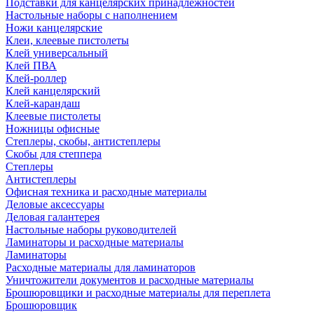
Подставки для канцелярских принадлежностей
Настольные наборы с наполнением
Ножи канцелярские
Клеи, клеевые пистолеты
Клей универсальный
Клей ПВА
Клей-роллер
Клей канцелярский
Клей-карандаш
Клеевые пистолеты
Ножницы офисные
Степлеры, скобы, антистеплеры
Скобы для степпера
Степлеры
Антистеплеры
Офисная техника и расходные материалы
Деловые аксессуары
Деловая галантерея
Настольные наборы руководителей
Ламинаторы и расходные материалы
Ламинаторы
Расходные материалы для ламинаторов
Уничтожители документов и расходные материалы
Брошюровщики и расходные материалы для переплета
Брошюровщик