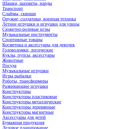
Шашки, шахматы, нарды
Транспорт
Слаймы, сквиши
Оружие, солдатики, военная техника
Летние игрушки и игрушки для улицы
Сюжетно-ролевые игры
Музыкальные инструменты
Спортивные товары
Косметика и аксессуары для девочек
Головоломки, логические
Куклы, пупсы, аксессуары
Животные
Посуда
Музыкальные игрушки
Игры рыбалки
Роботы, трансформеры
Развивающие игрушки
Конструкторы
Конструкторы пластиковые
Конструкторы металлические
Конструкторы деревянные
Конструкторы магнитные
Аксессуары для детей
Бумажная продукция
Деловое планирование