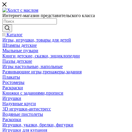
Интернет-магазин представительского класса
Каталог
Игры, игрушки, товары для детей
Штампы детские
Мыльные пузыри
Книги детские, сказки, энциклопедии
Пазлы детские
Игры настольные, напольные
Развивающие игры,тренажеры,задания
Плакаты
Ростомеры
Раскраски
Книжки с заданиями,прописи
Игрушки
Надувные круги
3D игрушки-антистресс
Водяные пистолеты
Раскопки
Игрушки, указки, брелки, фигурки
Игрушки для купания