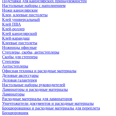
Подставки для канцелярских принадлежностей
Настольные наборы с наполнением
Ножи канцелярские
Клеи, клеевые пистолеты
Клей универсальный
Клей ПВА
Клей-роллер
Клей канцелярский
Клей-карандаш
Клеевые пистолеты
Ножницы офисные
Степлеры, скобы, антистеплеры
Скобы для степпера
Степлеры
Антистеплеры
Офисная техника и расходные материалы
Деловые аксессуары
Деловая галантерея
Настольные наборы руководителей
Ламинаторы и расходные материалы
Ламинаторы
Расходные материалы для ламинаторов
Уничтожители документов и расходные материалы
Брошюровщики и расходные материалы для переплета
Брошюровщик