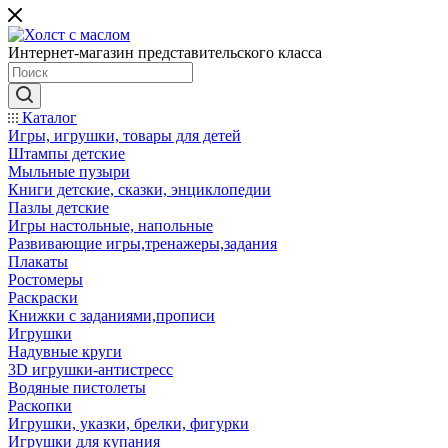
Интернет-магазин представительского класса
Каталог
Игры, игрушки, товары для детей
Штампы детские
Мыльные пузыри
Книги детские, сказки, энциклопедии
Пазлы детские
Игры настольные, напольные
Развивающие игры,тренажеры,задания
Плакаты
Ростомеры
Раскраски
Книжки с заданиями,прописи
Игрушки
Надувные круги
3D игрушки-антистресс
Водяные пистолеты
Раскопки
Игрушки, указки, брелки, фигурки
Игрушки для купания