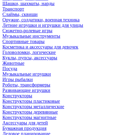
Шашки, шахматы, нарды
Транспорт
Слаймы, сквиши
Оружие, солдатики, военная техника
Летние игрушки и игрушки для улицы
Сюжетно-ролевые игры
Музыкальные инструменты
Спортивные товары
Косметика и аксессуары для девочек
Головоломки, логические
Куклы, пупсы, аксессуары
Животные
Посуда
Музыкальные игрушки
Игры рыбалки
Роботы, трансформеры
Развивающие игрушки
Конструкторы
Конструкторы пластиковые
Конструкторы металлические
Конструкторы деревянные
Конструкторы магнитные
Аксессуары для детей
Бумажная продукция
Деловое планирование