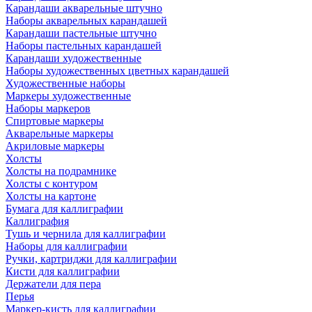
Карандаши акварельные штучно
Наборы акварельных карандашей
Карандаши пастельные штучно
Наборы пастельных карандашей
Карандаши художественные
Наборы художественных цветных карандашей
Художественные наборы
Маркеры художественные
Наборы маркеров
Спиртовые маркеры
Акварельные маркеры
Акриловые маркеры
Холсты
Холсты на подрамнике
Холсты с контуром
Холсты на картоне
Бумага для каллиграфии
Каллиграфия
Тушь и чернила для каллиграфии
Наборы для каллиграфии
Ручки, картриджи для каллиграфии
Кисти для каллиграфии
Держатели для пера
Перья
Маркер-кисть для каллиграфии