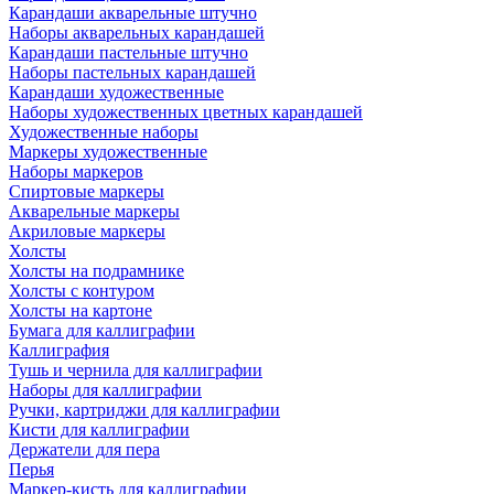
Карандаши акварельные штучно
Наборы акварельных карандашей
Карандаши пастельные штучно
Наборы пастельных карандашей
Карандаши художественные
Наборы художественных цветных карандашей
Художественные наборы
Маркеры художественные
Наборы маркеров
Спиртовые маркеры
Акварельные маркеры
Акриловые маркеры
Холсты
Холсты на подрамнике
Холсты с контуром
Холсты на картоне
Бумага для каллиграфии
Каллиграфия
Тушь и чернила для каллиграфии
Наборы для каллиграфии
Ручки, картриджи для каллиграфии
Кисти для каллиграфии
Держатели для пера
Перья
Маркер-кисть для каллиграфии