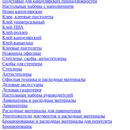
Подставки для канцелярских принадлежностей
Настольные наборы с наполнением
Ножи канцелярские
Клеи, клеевые пистолеты
Клей универсальный
Клей ПВА
Клей-роллер
Клей канцелярский
Клей-карандаш
Клеевые пистолеты
Ножницы офисные
Степлеры, скобы, антистеплеры
Скобы для степпера
Степлеры
Антистеплеры
Офисная техника и расходные материалы
Деловые аксессуары
Деловая галантерея
Настольные наборы руководителей
Ламинаторы и расходные материалы
Ламинаторы
Расходные материалы для ламинаторов
Уничтожители документов и расходные материалы
Брошюровщики и расходные материалы для переплета
Брошюровщик