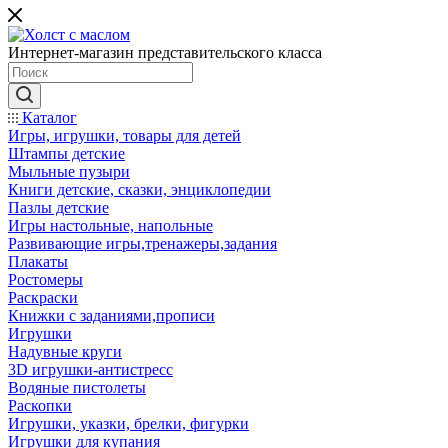
Интернет-магазин представительского класса
Каталог
Игры, игрушки, товары для детей
Штампы детские
Мыльные пузыри
Книги детские, сказки, энциклопедии
Пазлы детские
Игры настольные, напольные
Развивающие игры,тренажеры,задания
Плакаты
Ростомеры
Раскраски
Книжки с заданиями,прописи
Игрушки
Надувные круги
3D игрушки-антистресс
Водяные пистолеты
Раскопки
Игрушки, указки, брелки, фигурки
Игрушки для купания