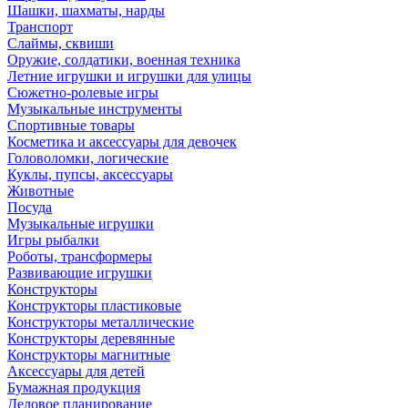
Шашки, шахматы, нарды
Транспорт
Слаймы, сквиши
Оружие, солдатики, военная техника
Летние игрушки и игрушки для улицы
Сюжетно-ролевые игры
Музыкальные инструменты
Спортивные товары
Косметика и аксессуары для девочек
Головоломки, логические
Куклы, пупсы, аксессуары
Животные
Посуда
Музыкальные игрушки
Игры рыбалки
Роботы, трансформеры
Развивающие игрушки
Конструкторы
Конструкторы пластиковые
Конструкторы металлические
Конструкторы деревянные
Конструкторы магнитные
Аксессуары для детей
Бумажная продукция
Деловое планирование