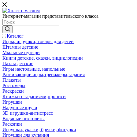
Интернет-магазин представительского класса
Каталог
Игры, игрушки, товары для детей
Штампы детские
Мыльные пузыри
Книги детские, сказки, энциклопедии
Пазлы детские
Игры настольные, напольные
Развивающие игры,тренажеры,задания
Плакаты
Ростомеры
Раскраски
Книжки с заданиями,прописи
Игрушки
Надувные круги
3D игрушки-антистресс
Водяные пистолеты
Раскопки
Игрушки, указки, брелки, фигурки
Игрушки для купания