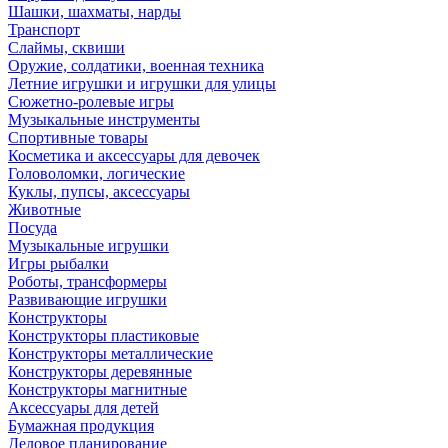
Шашки, шахматы, нарды
Транспорт
Слаймы, сквиши
Оружие, солдатики, военная техника
Летние игрушки и игрушки для улицы
Сюжетно-ролевые игры
Музыкальные инструменты
Спортивные товары
Косметика и аксессуары для девочек
Головоломки, логические
Куклы, пупсы, аксессуары
Животные
Посуда
Музыкальные игрушки
Игры рыбалки
Роботы, трансформеры
Развивающие игрушки
Конструкторы
Конструкторы пластиковые
Конструкторы металлические
Конструкторы деревянные
Конструкторы магнитные
Аксессуары для детей
Бумажная продукция
Деловое планирование