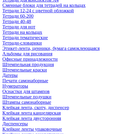
Сменные блоки для тетрадей на кольцах
Тетради 12-24 с цветной обложкой
Тетради 60-200
Тетради 40-48
Тетради для нот
Тетради на кольцах
Тетради тематические
Тетради-словарики
Этикет-лента, ценники, бумага самоклеющаяся
Альбомы для рисования
Офисные принадлежности
Штемпельная продукция
Штемпельные краски
Датеры
Печати самонаборные
Нумераторы
Оснастки для штампов
Штемпельные подушки
Штампы самонаборные
Клейкая лента, скотч, диспенсер
Клейкая лента канцелярская
Клейкая лента двусторонняя
Диспенсеры
Клейкие ленты упаковочные