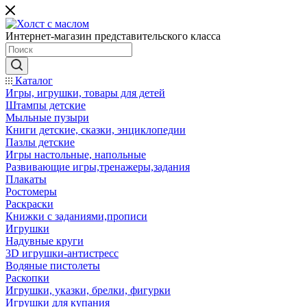
Интернет-магазин представительского класса
Каталог
Игры, игрушки, товары для детей
Штампы детские
Мыльные пузыри
Книги детские, сказки, энциклопедии
Пазлы детские
Игры настольные, напольные
Развивающие игры,тренажеры,задания
Плакаты
Ростомеры
Раскраски
Книжки с заданиями,прописи
Игрушки
Надувные круги
3D игрушки-антистресс
Водяные пистолеты
Раскопки
Игрушки, указки, брелки, фигурки
Игрушки для купания