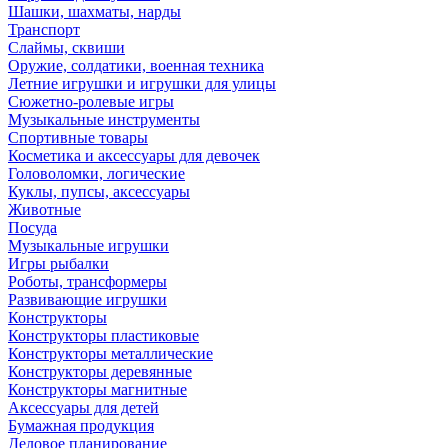
Шашки, шахматы, нарды
Транспорт
Слаймы, сквиши
Оружие, солдатики, военная техника
Летние игрушки и игрушки для улицы
Сюжетно-ролевые игры
Музыкальные инструменты
Спортивные товары
Косметика и аксессуары для девочек
Головоломки, логические
Куклы, пупсы, аксессуары
Животные
Посуда
Музыкальные игрушки
Игры рыбалки
Роботы, трансформеры
Развивающие игрушки
Конструкторы
Конструкторы пластиковые
Конструкторы металлические
Конструкторы деревянные
Конструкторы магнитные
Аксессуары для детей
Бумажная продукция
Деловое планирование