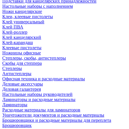
Подставки для канцелярских принадлежностей
Настольные наборы с наполнением
Ножи канцелярские
Клеи, клеевые пистолеты
Клей универсальный
Клей ПВА
Клей-роллер
Клей канцелярский
Клей-карандаш
Клеевые пистолеты
Ножницы офисные
Степлеры, скобы, антистеплеры
Скобы для степпера
Степлеры
Антистеплеры
Офисная техника и расходные материалы
Деловые аксессуары
Деловая галантерея
Настольные наборы руководителей
Ламинаторы и расходные материалы
Ламинаторы
Расходные материалы для ламинаторов
Уничтожители документов и расходные материалы
Брошюровщики и расходные материалы для переплета
Брошюровщик