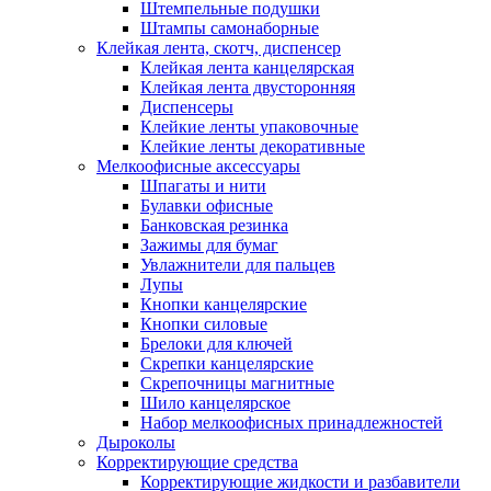
Штемпельные подушки
Штампы самонаборные
Клейкая лента, скотч, диспенсер
Клейкая лента канцелярская
Клейкая лента двусторонняя
Диспенсеры
Клейкие ленты упаковочные
Клейкие ленты декоративные
Мелкоофисные аксессуары
Шпагаты и нити
Булавки офисные
Банковская резинка
Зажимы для бумаг
Увлажнители для пальцев
Лупы
Кнопки канцелярские
Кнопки силовые
Брелоки для ключей
Скрепки канцелярские
Скрепочницы магнитные
Шило канцелярское
Набор мелкоофисных принадлежностей
Дыроколы
Корректирующие средства
Корректирующие жидкости и разбавители