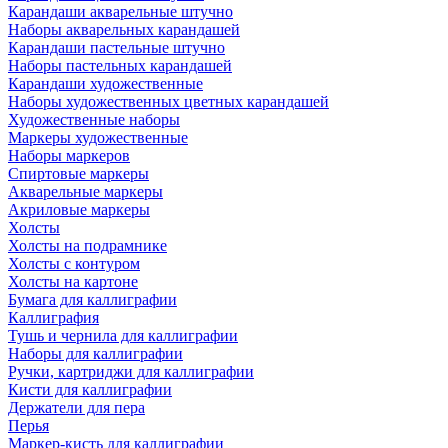
Карандаши акварельные штучно
Наборы акварельных карандашей
Карандаши пастельные штучно
Наборы пастельных карандашей
Карандаши художественные
Наборы художественных цветных карандашей
Художественные наборы
Маркеры художественные
Наборы маркеров
Спиртовые маркеры
Акварельные маркеры
Акриловые маркеры
Холсты
Холсты на подрамнике
Холсты с контуром
Холсты на картоне
Бумага для каллиграфии
Каллиграфия
Тушь и чернила для каллиграфии
Наборы для каллиграфии
Ручки, картриджи для каллиграфии
Кисти для каллиграфии
Держатели для пера
Перья
Маркер-кисть для каллиграфии