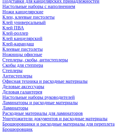
Подставки для канцелярских принадлежностей
Настольные наборы с наполнением
Ножи канцелярские
Клеи, клеевые пистолеты
Клей универсальный
Клей ПВА
Клей-роллер
Клей канцелярский
Клей-карандаш
Клеевые пистолеты
Ножницы офисные
Степлеры, скобы, антистеплеры
Скобы для степпера
Степлеры
Антистеплеры
Офисная техника и расходные материалы
Деловые аксессуары
Деловая галантерея
Настольные наборы руководителей
Ламинаторы и расходные материалы
Ламинаторы
Расходные материалы для ламинаторов
Уничтожители документов и расходные материалы
Брошюровщики и расходные материалы для переплета
Брошюровщик