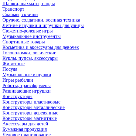
Шашки, шахматы, нарды
Транспорт
Слаймы, сквиши
Оружие, солдатики, военная техника
Летние игрушки и игрушки для улицы
Сюжетно-ролевые игры
Музыкальные инструменты
Спортивные товары
Косметика и аксессуары для девочек
Головоломки, логические
Куклы, пупсы, аксессуары
Животные
Посуда
Музыкальные игрушки
Игры рыбалки
Роботы, трансформеры
Развивающие игрушки
Конструкторы
Конструкторы пластиковые
Конструкторы металлические
Конструкторы деревянные
Конструкторы магнитные
Аксессуары для детей
Бумажная продукция
Деловое планирование