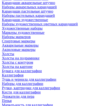
Карандаши акварельные штучно
Наборы акварельных карандашей
Карандаши пастельные штучно
Наборы пастельных карандашей
Карандаши художественные
Наборы художественных цветных карандашей
Художественные наборы
Маркеры художественные
Наборы маркеров
Спиртовые маркеры
Акварельные маркеры
Акриловые маркеры
Холсты
Холсты на подрамнике
Холсты с контуром
Холсты на картоне
Бумага для каллиграфии
Каллиграфия
Тушь и чернила для каллиграфии
Наборы для каллиграфии
Ручки, картриджи для каллиграфии
Кисти для каллиграфии
Держатели для пера
Перья
Маркер-кисть для каллиграфии