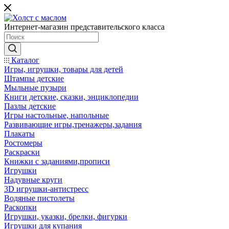
Интернет-магазин представительского класса
Каталог
Игры, игрушки, товары для детей
Штампы детские
Мыльные пузыри
Книги детские, сказки, энциклопедии
Пазлы детские
Игры настольные, напольные
Развивающие игры,тренажеры,задания
Плакаты
Ростомеры
Раскраски
Книжки с заданиями,прописи
Игрушки
Надувные круги
3D игрушки-антистресс
Водяные пистолеты
Раскопки
Игрушки, указки, брелки, фигурки
Игрушки для купания