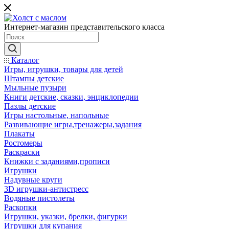
Интернет-магазин представительского класса
Каталог
Игры, игрушки, товары для детей
Штампы детские
Мыльные пузыри
Книги детские, сказки, энциклопедии
Пазлы детские
Игры настольные, напольные
Развивающие игры,тренажеры,задания
Плакаты
Ростомеры
Раскраски
Книжки с заданиями,прописи
Игрушки
Надувные круги
3D игрушки-антистресс
Водяные пистолеты
Раскопки
Игрушки, указки, брелки, фигурки
Игрушки для купания