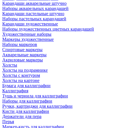
Карандаши акварельные штучно
Наборы акварельных карандашей
Карандаши пастельные штучно
Наборы пастельных карандашей
Карандаши художественные
Наборы художественных цветных карандашей
Художественные наборы
Маркеры художественные
Наборы маркеров
Спиртовые маркеры
Акварельные маркеры
Акриловые маркеры
Холсты
Холсты на подрамнике
Холсты с контуром
Холсты на картоне
Бумага для каллиграфии
Каллиграфия
Тушь и чернила для каллиграфии
Наборы для каллиграфии
Ручки, картриджи для каллиграфии
Кисти для каллиграфии
Держатели для пера
Перья
Маркер-кисть для каллиграфии