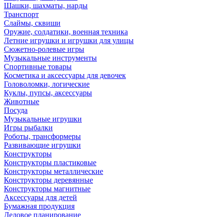
Шашки, шахматы, нарды
Транспорт
Слаймы, сквиши
Оружие, солдатики, военная техника
Летние игрушки и игрушки для улицы
Сюжетно-ролевые игры
Музыкальные инструменты
Спортивные товары
Косметика и аксессуары для девочек
Головоломки, логические
Куклы, пупсы, аксессуары
Животные
Посуда
Музыкальные игрушки
Игры рыбалки
Роботы, трансформеры
Развивающие игрушки
Конструкторы
Конструкторы пластиковые
Конструкторы металлические
Конструкторы деревянные
Конструкторы магнитные
Аксессуары для детей
Бумажная продукция
Деловое планирование