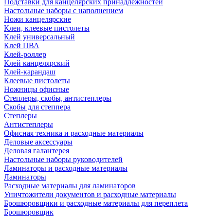
Подставки для канцелярских принадлежностей
Настольные наборы с наполнением
Ножи канцелярские
Клеи, клеевые пистолеты
Клей универсальный
Клей ПВА
Клей-роллер
Клей канцелярский
Клей-карандаш
Клеевые пистолеты
Ножницы офисные
Степлеры, скобы, антистеплеры
Скобы для степпера
Степлеры
Антистеплеры
Офисная техника и расходные материалы
Деловые аксессуары
Деловая галантерея
Настольные наборы руководителей
Ламинаторы и расходные материалы
Ламинаторы
Расходные материалы для ламинаторов
Уничтожители документов и расходные материалы
Брошюровщики и расходные материалы для переплета
Брошюровщик