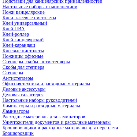
Подставки для канцелярских принадлежностей
Настольные наборы с наполнением
Ножи канцелярские
Клеи, клеевые пистолеты
Клей универсальный
Клей ПВА
Клей-роллер
Клей канцелярский
Клей-карандаш
Клеевые пистолеты
Ножницы офисные
Степлеры, скобы, антистеплеры
Скобы для степпера
Степлеры
Антистеплеры
Офисная техника и расходные материалы
Деловые аксессуары
Деловая галантерея
Настольные наборы руководителей
Ламинаторы и расходные материалы
Ламинаторы
Расходные материалы для ламинаторов
Уничтожители документов и расходные материалы
Брошюровщики и расходные материалы для переплета
Брошюровщик