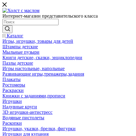
Интернет-магазин представительского класса
Каталог
Игры, игрушки, товары для детей
Штампы детские
Мыльные пузыри
Книги детские, сказки, энциклопедии
Пазлы детские
Игры настольные, напольные
Развивающие игры,тренажеры,задания
Плакаты
Ростомеры
Раскраски
Книжки с заданиями,прописи
Игрушки
Надувные круги
3D игрушки-антистресс
Водяные пистолеты
Раскопки
Игрушки, указки, брелки, фигурки
Игрушки для купания