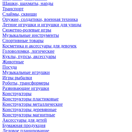
Шашки, шахматы, нарды
Транспорт
Слаймы, сквиши
Оружие, солдатики, военная техника
Летние игрушки и игрушки для улицы
Сюжетно-ролевые игры
Музыкальные инструменты
Спортивные товары
Косметика и аксессуары для девочек
Головоломки, логические
Куклы, пупсы, аксессуары
Животные
Посуда
Музыкальные игрушки
Игры рыбалки
Роботы, трансформеры
Развивающие игрушки
Конструкторы
Конструкторы пластиковые
Конструкторы металлические
Конструкторы деревянные
Конструкторы магнитные
Аксессуары для детей
Бумажная продукция
Деловое планирование