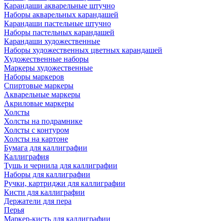
Карандаши акварельные штучно
Наборы акварельных карандашей
Карандаши пастельные штучно
Наборы пастельных карандашей
Карандаши художественные
Наборы художественных цветных карандашей
Художественные наборы
Маркеры художественные
Наборы маркеров
Спиртовые маркеры
Акварельные маркеры
Акриловые маркеры
Холсты
Холсты на подрамнике
Холсты с контуром
Холсты на картоне
Бумага для каллиграфии
Каллиграфия
Тушь и чернила для каллиграфии
Наборы для каллиграфии
Ручки, картриджи для каллиграфии
Кисти для каллиграфии
Держатели для пера
Перья
Маркер-кисть для каллиграфии