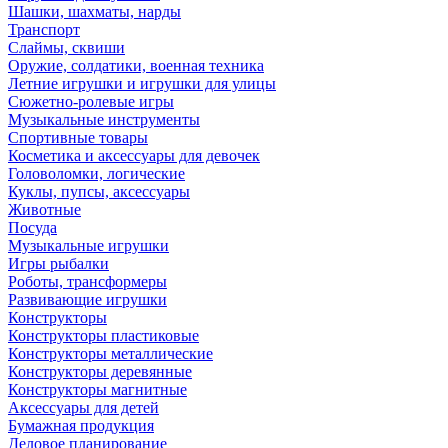
Шашки, шахматы, нарды
Транспорт
Слаймы, сквиши
Оружие, солдатики, военная техника
Летние игрушки и игрушки для улицы
Сюжетно-ролевые игры
Музыкальные инструменты
Спортивные товары
Косметика и аксессуары для девочек
Головоломки, логические
Куклы, пупсы, аксессуары
Животные
Посуда
Музыкальные игрушки
Игры рыбалки
Роботы, трансформеры
Развивающие игрушки
Конструкторы
Конструкторы пластиковые
Конструкторы металлические
Конструкторы деревянные
Конструкторы магнитные
Аксессуары для детей
Бумажная продукция
Деловое планирование