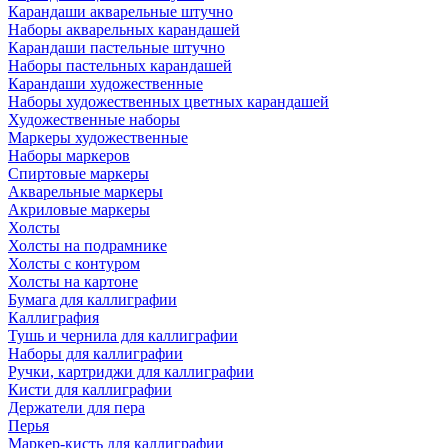
Карандаши акварельные штучно
Наборы акварельных карандашей
Карандаши пастельные штучно
Наборы пастельных карандашей
Карандаши художественные
Наборы художественных цветных карандашей
Художественные наборы
Маркеры художественные
Наборы маркеров
Спиртовые маркеры
Акварельные маркеры
Акриловые маркеры
Холсты
Холсты на подрамнике
Холсты с контуром
Холсты на картоне
Бумага для каллиграфии
Каллиграфия
Тушь и чернила для каллиграфии
Наборы для каллиграфии
Ручки, картриджи для каллиграфии
Кисти для каллиграфии
Держатели для пера
Перья
Маркер-кисть для каллиграфии