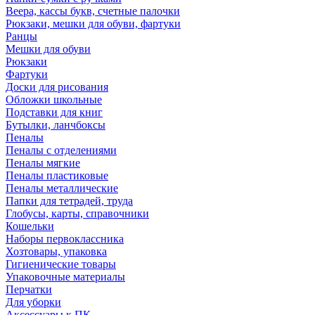
Веера, кассы букв, счетные палочки
Рюкзаки, мешки для обуви, фартуки
Ранцы
Мешки для обуви
Рюкзаки
Фартуки
Доски для рисования
Обложки школьные
Подставки для книг
Бутылки, ланчбоксы
Пеналы
Пеналы с отделениями
Пеналы мягкие
Пеналы пластиковые
Пеналы металлические
Папки для тетрадей, труда
Глобусы, карты, справочники
Кошельки
Наборы первоклассника
Хозтовары, упаковка
Гигиенические товары
Упаковочные материалы
Перчатки
Для уборки
Аксессуары к ПК