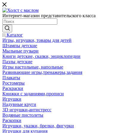
Интернет-магазин представительского класса
Каталог
Игры, игрушки, товары для детей
Штампы детские
Мыльные пузыри
Книги детские, сказки, энциклопедии
Пазлы детские
Игры настольные, напольные
Развивающие игры,тренажеры,задания
Плакаты
Ростомеры
Раскраски
Книжки с заданиями,прописи
Игрушки
Надувные круги
3D игрушки-антистресс
Водяные пистолеты
Раскопки
Игрушки, указки, брелки, фигурки
Игрушки для купания