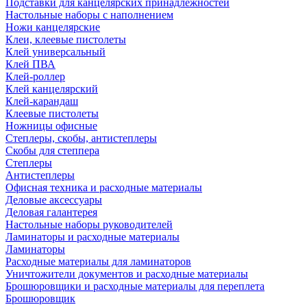
Подставки для канцелярских принадлежностей
Настольные наборы с наполнением
Ножи канцелярские
Клеи, клеевые пистолеты
Клей универсальный
Клей ПВА
Клей-роллер
Клей канцелярский
Клей-карандаш
Клеевые пистолеты
Ножницы офисные
Степлеры, скобы, антистеплеры
Скобы для степпера
Степлеры
Антистеплеры
Офисная техника и расходные материалы
Деловые аксессуары
Деловая галантерея
Настольные наборы руководителей
Ламинаторы и расходные материалы
Ламинаторы
Расходные материалы для ламинаторов
Уничтожители документов и расходные материалы
Брошюровщики и расходные материалы для переплета
Брошюровщик